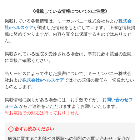
《掲載している情報についてのご注意》
掲載している各種情報は、ミーカンパニー株式会社および
株式会
社eヘルスケア
が調査した情報をもとにしています。 正確な情報掲
載に努めておりますが、内容を完全に保証するものではありませ
ん。
掲載されている医院を受診される場合は、事前に必ず該当の医院
に直接ご確認ください。
当サービスによって生じた損害について、ミーカンパニー株式会
社および
株式会社eヘルスケア
ではその賠償の責任を一切負わない
ものとします。
掲載情報に誤りがある場合には、お手数ですが、
お問い合わせフ
ォーム
からご連絡をいただけますようお願いいたします。
※お電話での対応は行っておりません
必ずお読みください
病気に関するご相談や各医院への個別のお問い合わせ・紹介な