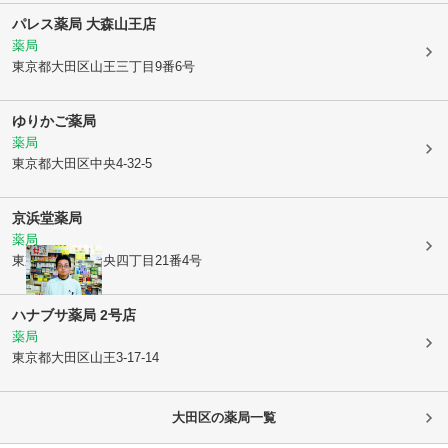
パレス薬局 大森山王店
薬局
東京都大田区
山王三丁目9番6号
ゆりかご薬局
薬局
東京都大田区
中央4-32-5
京浜堂薬局
薬局
東京都大田区
中央四丁目21番4号
ハナブサ薬局 2号店
薬局
東京都大田区
山王3-17-14
大田区
の薬局一覧