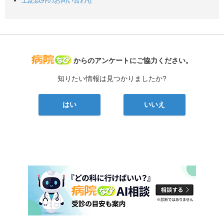
上記以外のお問い合わせ
病院なび
からのアンケートにご協力ください。
知りたい情報は見つかりましたか?
はい
いいえ