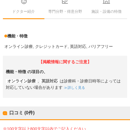
ドクター紹介
専門分野・得意分野
施設・設備の特徴
機能・特徴
オンライン診療
クレジットカード
英語対応
バリアフリー
【掲載情報に関するご注意】
機能・特徴
の項目の、
オンライン診療
,
英語対応
は診療科・診療日時等によっては
対応していない場合があります
詳しく見る
口コミ (0件)
※100文字以上800文字以内でご記入ください