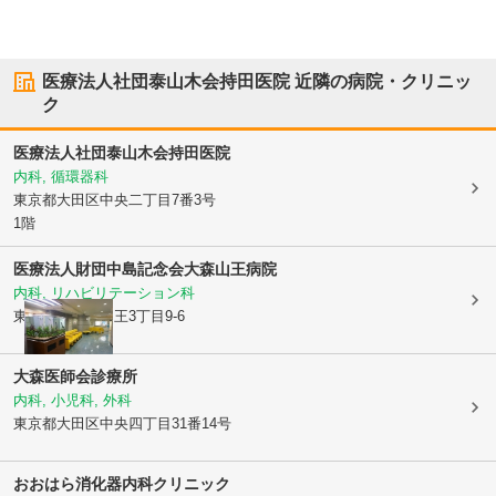
医療法人社団泰山木会持田医院
近隣の病院・クリニッ
ク
医療法人社団泰山木会持田医院
内科, 循環器科
東京都大田区
中央二丁目7番3号
1階
医療法人財団中島記念会
大森山王病院
内科, リハビリテーション科
東京都大田区
山王3丁目9-6
大森医師会診療所
内科, 小児科, 外科
東京都大田区
中央四丁目31番14号
おおはら消化器内科クリニック