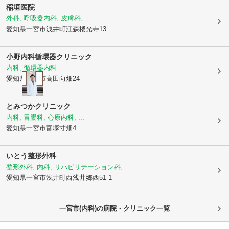
稲垣医院
外科, 呼吸器内科, 皮膚科, ...
愛知県一宮市
浅井町江森楼光寺13
小野内科循環器クリニック
内科, 循環器内科
愛知県一宮市
高田向畑24
とみつかクリニック
内科, 胃腸科, 心療内科, ...
愛知県一宮市
富塚寸畑4
いとう整形外科
整形外科, 内科, リハビリテーション科, ...
愛知県一宮市
浅井町西浅井郷西51-1
一宮市(内科)の病院・クリニック一覧