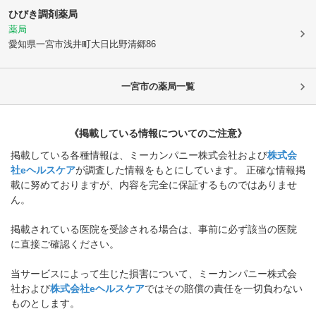
ひびき調剤薬局
薬局
愛知県一宮市
浅井町大日比野清郷86
一宮市
の薬局一覧
《掲載している情報についてのご注意》
掲載している各種情報は、ミーカンパニー株式会社および
株式会
社eヘルスケア
が調査した情報をもとにしています。 正確な情報掲
載に努めておりますが、内容を完全に保証するものではありませ
ん。
掲載されている医院を受診される場合は、事前に必ず該当の医院
に直接ご確認ください。
当サービスによって生じた損害について、ミーカンパニー株式会
社および
株式会社eヘルスケア
ではその賠償の責任を一切負わない
ものとします。