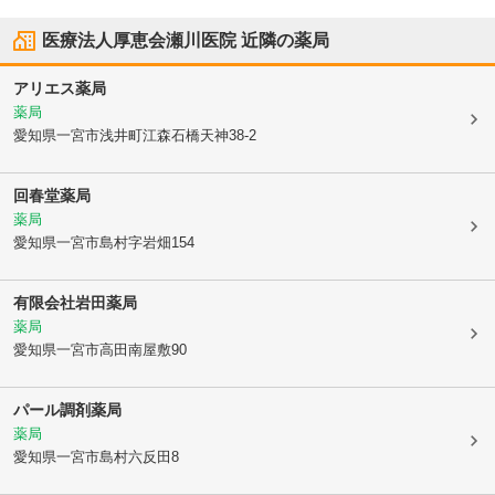
医療法人厚恵会瀬川医院
近隣の薬局
アリエス薬局
薬局
愛知県一宮市
浅井町江森石橋天神38-2
回春堂薬局
薬局
愛知県一宮市
島村字岩畑154
有限会社岩田薬局
薬局
愛知県一宮市
高田南屋敷90
パール調剤薬局
薬局
愛知県一宮市
島村六反田8