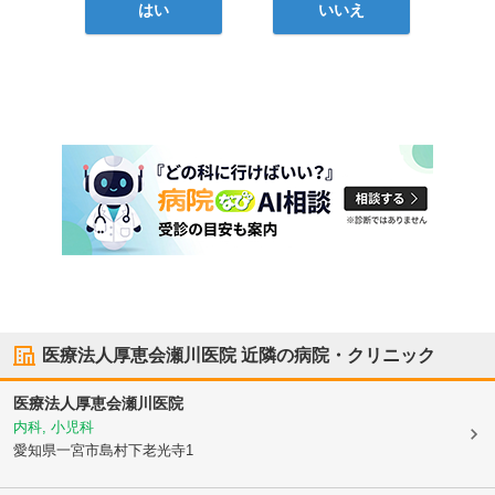
はい
いいえ
医療法人厚恵会瀬川医院
近隣の病院・クリニック
医療法人厚恵会瀬川医院
内科, 小児科
愛知県一宮市
島村下老光寺1