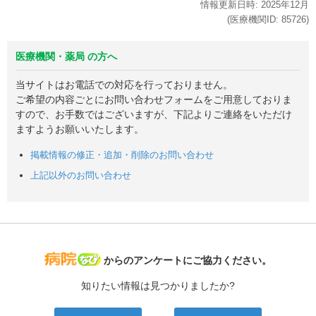
情報更新日時:
2025年
12月
(医療機関ID:
85726
)
医療機関・薬局 の方へ
当サイトはお電話での対応を行っておりません。
ご希望の内容ごとにお問い合わせフォームをご用意しておりま
すので、お手数ではございますが、下記よりご連絡をいただけ
ますようお願いいたします。
掲載情報の修正・追加・削除のお問い合わせ
上記以外のお問い合わせ
病院なび
からのアンケートにご協力ください。
知りたい情報は見つかりましたか?