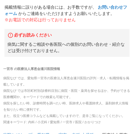
掲載情報に誤りがある場合には、お手数ですが、
お問い合わせフ
ォーム
からご連絡をいただけますようお願いいたします。
※お電話での対応は行っておりません
必ずお読みください
病気に関するご相談や各医院への個別のお問い合わせ・紹介な
どは受け付けておりません。
一宮市
の
医療法人厚恵会瀬川医院
情報
病院なび では、
愛知県
一宮市
の
医療法人厚恵会瀬川医院
の
評判・求人・転職
情報を掲
載しています。
病院なび では市区町村別/診療科目別に病院・医院・薬局を探せるほか、予約ができる
医療機関や、キーワードでの検索も可能です。
病院を探したい時、診療時間を調べたい時、医師求人や看護師求人、薬剤師求人情報
を知りたい時に便利です。
また、役立つ医療コラムなども掲載していますので、是非ご覧になってください。
関連キーワード:
内科 / 小児科 / 愛知県 / 一宮市 / 医院 / かかりつけ