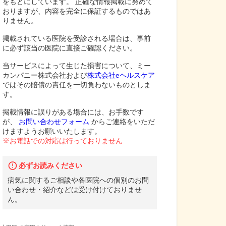
をもとにしています。 正確な情報掲載に努めて
おりますが、内容を完全に保証するものではあ
りません。
掲載されている医院を受診される場合は、事前
に必ず該当の医院に直接ご確認ください。
当サービスによって生じた損害について、ミー
カンパニー株式会社および
株式会社eヘルスケア
ではその賠償の責任を一切負わないものとしま
す。
掲載情報に誤りがある場合には、お手数です
が、
お問い合わせフォーム
からご連絡をいただ
けますようお願いいたします。
※お電話での対応は行っておりません
必ずお読みください
病気に関するご相談や各医院への個別のお問
い合わせ・紹介などは受け付けておりませ
ん。