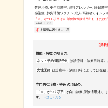
禁煙治療
更年期障害
眼科アレルギー
睡眠障害
感染症
肺炎球菌ワクチン(成人/高齢者)
インフ
「※」がつく項目は自由診療(保険適用外)、または
詳しく見る
本情報に関するご注意
【掲載
機能・特徴
の項目の、
ネット予約/電話予約
は診療科・診療日時等に
女性医師
は診療科・診療日時によっては在籍
専門的な治療・特色
の項目の、
「※」がつく項目
は自由診療(保険適用外)
す。
詳しく見る