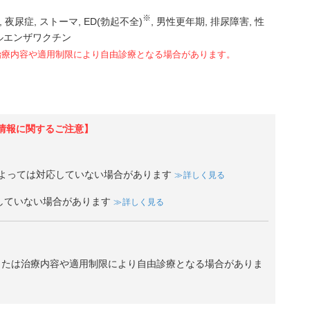
※
夜尿症
ストーマ
ED(勃起不全)
男性更年期
排尿障害
性
ルエンザワクチン
治療内容や適用制限により自由診療となる場合があります。
情報に関するご注意】
よっては対応していない場合があります
詳しく見る
していない場合があります
詳しく見る
、または治療内容や適用制限により自由診療となる場合がありま