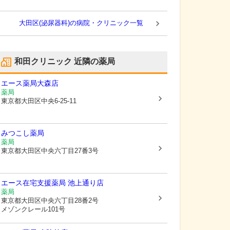
大田区(泌尿器科)の病院・クリニック一覧
和田クリニック
近隣の薬局
エース薬局大森店
薬局
東京都大田区
中央6-25-11
みつこし薬局
薬局
東京都大田区
中央六丁目27番3号
エース在宅支援薬局 池上通り店
薬局
東京都大田区
中央六丁目28番2号
メゾンクレール101号