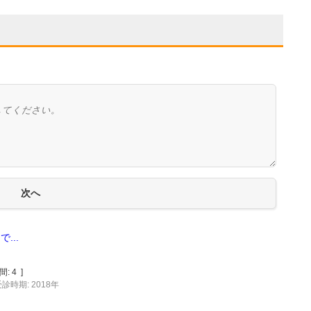
...
間:
4
]
診時期: 2018年