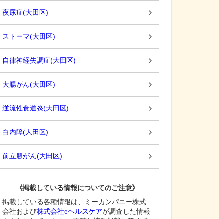
夜尿症
(
大田区
)
ストーマ
(
大田区
)
自律神経失調症
(
大田区
)
大腸がん
(
大田区
)
逆流性食道炎
(
大田区
)
白内障
(
大田区
)
前立腺がん
(
大田区
)
《掲載している情報についてのご注意》
掲載している各種情報は、ミーカンパニー株式
会社および
株式会社eヘルスケア
が調査した情報