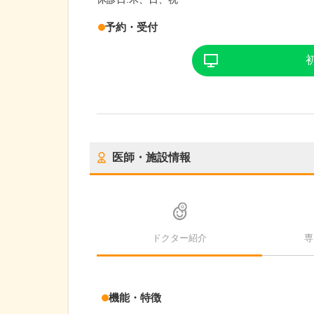
予約・受付
医師・施設情報
ドクター紹介
専
機能・特徴