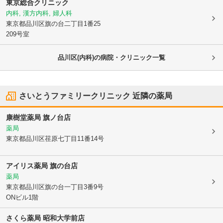
東京総合クリニック
内科, 漢方内科, 婦人科
東京都品川区
旗の台二丁目1番25
209号室
品川区(内科)の病院・クリニック一覧
さいとうファミリークリニック
近隣の薬局
康樹堂薬局 旗ノ台店
薬局
東京都品川区
荏原七丁目11番14号
アイリス薬局 旗の台店
薬局
東京都品川区
旗の台一丁目3番9号
ONビル1階
さくら薬局 昭和大学前店