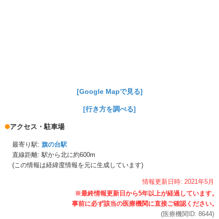
[Google Mapで見る]
[行き方を調べる]
アクセス・駐車場
最寄り駅:
旗の台駅
直線距離: 駅から
北に約600m
(この情報は経緯度情報を元に生成しています)
情報更新日時:
2021年
5月
(医療機関ID:
8644
)