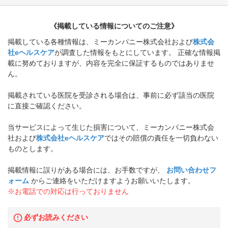
《掲載している情報についてのご注意》
掲載している各種情報は、ミーカンパニー株式会社および
株式会
社eヘルスケア
が調査した情報をもとにしています。 正確な情報掲
載に努めておりますが、内容を完全に保証するものではありませ
ん。
掲載されている医院を受診される場合は、事前に必ず該当の医院
に直接ご確認ください。
当サービスによって生じた損害について、ミーカンパニー株式会
社および
株式会社eヘルスケア
ではその賠償の責任を一切負わない
ものとします。
掲載情報に誤りがある場合には、お手数ですが、
お問い合わせフ
ォーム
からご連絡をいただけますようお願いいたします。
※お電話での対応は行っておりません
必ずお読みください