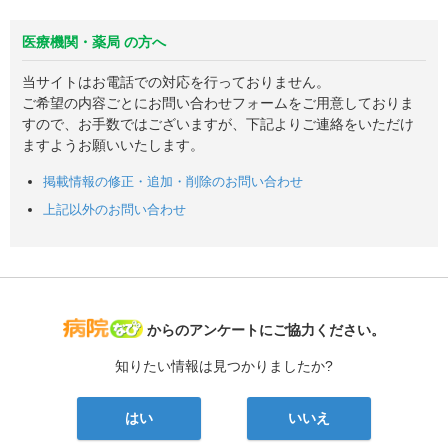
医療機関・薬局 の方へ
当サイトはお電話での対応を行っておりません。
ご希望の内容ごとにお問い合わせフォームをご用意しておりま
すので、お手数ではございますが、下記よりご連絡をいただけ
ますようお願いいたします。
掲載情報の修正・追加・削除のお問い合わせ
上記以外のお問い合わせ
病院なび
からのアンケートにご協力ください。
知りたい情報は見つかりましたか?
はい
いいえ