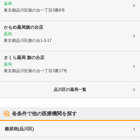
薬局
東京都品川区
旗の台一丁目3番6号
かもめ薬局旗の台店
薬局
東京都品川区
旗の台1-3-17
さくら薬局 旗の台店
薬局
東京都品川区
旗の台一丁目3番17号
品川区
の薬局一覧
各条件で他の医療機関を探す
糖尿病
(
品川区
)