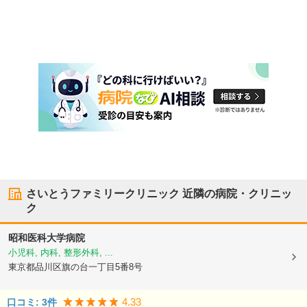
さいとうファミリークリニック
近隣の病院・クリニッ
ク
昭和医科大学病院
小児科, 内科, 整形外科, ...
東京都品川区
旗の台一丁目5番8号
4.33
口コミ:
3
件