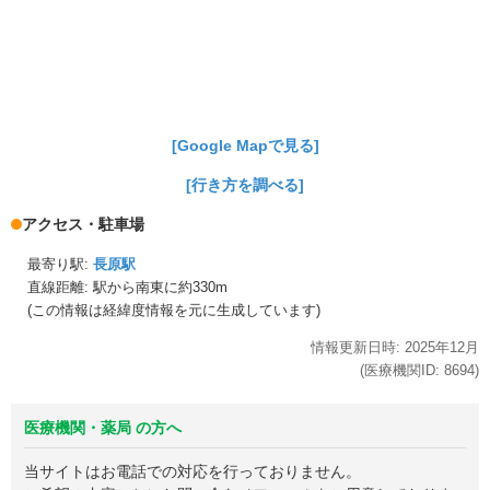
[Google Mapで見る]
[行き方を調べる]
アクセス・駐車場
最寄り駅:
長原駅
直線距離: 駅から
南東に約330m
(この情報は経緯度情報を元に生成しています)
情報更新日時:
2025年
12月
(医療機関ID:
8694
)
医療機関・薬局 の方へ
当サイトはお電話での対応を行っておりません。