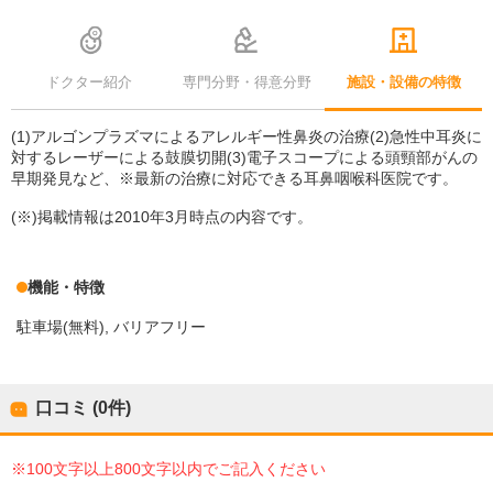
ドクター紹介
専門分野・得意分野
施設・設備の特徴
(1)アルゴンプラズマによるアレルギー性鼻炎の治療(2)急性中耳炎に
対するレーザーによる鼓膜切開(3)電子スコープによる頭頸部がんの
早期発見など、※最新の治療に対応できる耳鼻咽喉科医院です。
(※)掲載情報は2010年3月時点の内容です。
機能・特徴
駐車場(無料)
バリアフリー
口コミ (0件)
※100文字以上800文字以内でご記入ください