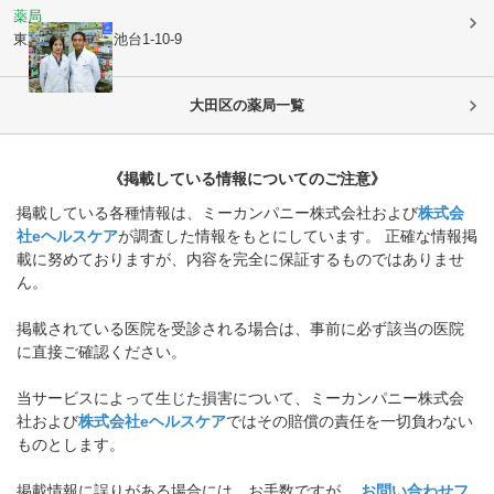
薬局
東京都大田区
上池台1-10-9
大田区
の薬局一覧
《掲載している情報についてのご注意》
掲載している各種情報は、ミーカンパニー株式会社および
株式会
社eヘルスケア
が調査した情報をもとにしています。 正確な情報掲
載に努めておりますが、内容を完全に保証するものではありませ
ん。
掲載されている医院を受診される場合は、事前に必ず該当の医院
に直接ご確認ください。
当サービスによって生じた損害について、ミーカンパニー株式会
社および
株式会社eヘルスケア
ではその賠償の責任を一切負わない
ものとします。
掲載情報に誤りがある場合には、お手数ですが、
お問い合わせフ