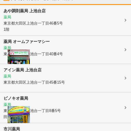
あや調剤薬局 上池台店
薬局
東京都大田区
上池台一丁目46番5号
1階
薬局 オームファーマシー
薬局
東京都大田区
上池台一丁目40番4号
アイン薬局 上池台店
薬局
東京都大田区
上池台一丁目45番15号
ピノキオ薬局
薬局
東京都大田区
上池台一丁目8番5号
田邉ビル
市川薬局