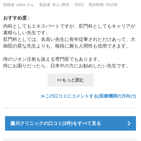
投稿者: yama さん
受診者: 本人 (男性・ 30代)
受診時期: 2015年
おすすめ度 :
内科としてもエキスパートですが、肛門科としてもキャリアが
素晴らしい先生です。
肛門科としては、名高い先生に長年従事されただけあって、大
病院の変な先生よりも、格段に腕も人間性も信用できます。
痔のジオン注射も扱える専門医でもあります。
痔にお困りだったら、日本中の方にお勧めしたい先生です。
>>もっと読む
≫この口コミにコメントする(医療機関の方向け)
藤川クリニックの口コミ(2件)をすべて見る