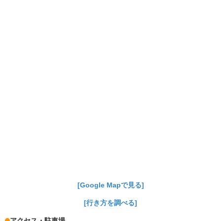
[Google Mapで見る]
[行き方を調べる]
アクセス・駐車場