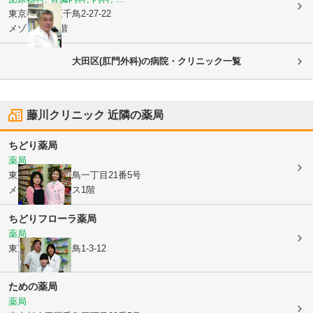
東京都大田区
千鳥2-27-22
メゾン純泉1階
大田区(肛門外科)の病院・クリニック一覧
藤川クリニック
近隣の薬局
ちどり薬局
薬局
東京都大田区
千鳥一丁目21番5号
メディカルパレス1階
ちどりフローラ薬局
薬局
東京都大田区
千鳥1-3-12
ための薬局
薬局