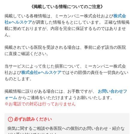
《掲載している情報についてのご注意》
掲載している各種情報は、ミーカンパニー株式会社および
株式会
社eヘルスケア
が調査した情報をもとにしています。 正確な情報掲
載に努めておりますが、内容を完全に保証するものではありませ
ん。
掲載されている医院を受診される場合は、事前に必ず該当の医院
に直接ご確認ください。
当サービスによって生じた損害について、ミーカンパニー株式会
社および
株式会社eヘルスケア
ではその賠償の責任を一切負わない
ものとします。
掲載情報に誤りがある場合には、お手数ですが、
お問い合わせフ
ォーム
からご連絡をいただけますようお願いいたします。
※お電話での対応は行っておりません
必ずお読みください
病気に関するご相談や各医院への個別のお問い合わせ・紹介な