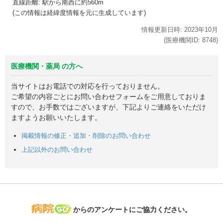
直線距離: 駅から
南西に約560m
(この情報は経緯度情報を元に生成しています)
情報更新日時:
2023年
10月
(医療機関ID:
8748
)
医療機関・薬局 の方へ
当サイトはお電話での対応を行っておりません。
ご希望の内容ごとにお問い合わせフォームをご用意しておりま
すので、お手数ではございますが、下記よりご連絡をいただけ
ますようお願いいたします。
掲載情報の修正・追加・削除のお問い合わせ
上記以外のお問い合わせ
病院なび
からのアンケートにご協力ください。