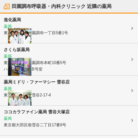
田園調布呼吸器・内科クリニック
近隣の薬局
進化薬局
薬局
東京都大田区
田園調布一丁目5番1号
さくら坂薬局
薬局
東京都大田区
田園調布本町10番5号
ハウスアゼリアB号室
薬局ミドリ・ファーマシー 雪谷店
薬局
東京都大田区
南雪谷2-17-4
ココカラファイン薬局 雪谷大塚店
薬局
東京都大田区
南雪谷二丁目17番9号