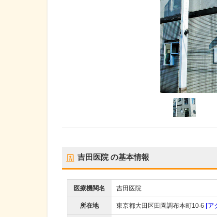
吉田医院
の基本情報
医療機関名
吉田医院
所在地
東京都大田区田園調布本町10-6
[ア