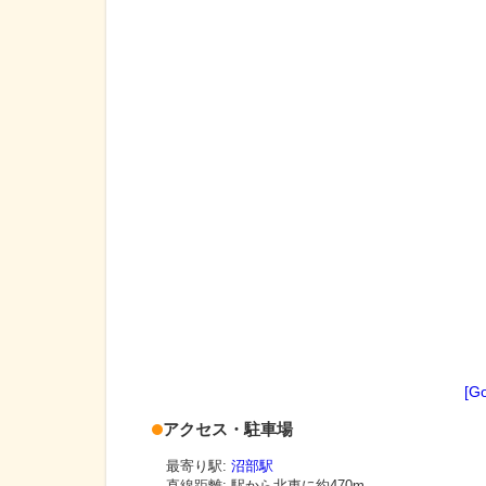
[G
アクセス・駐車場
最寄り駅:
沼部駅
直線距離: 駅から
北東に約470m