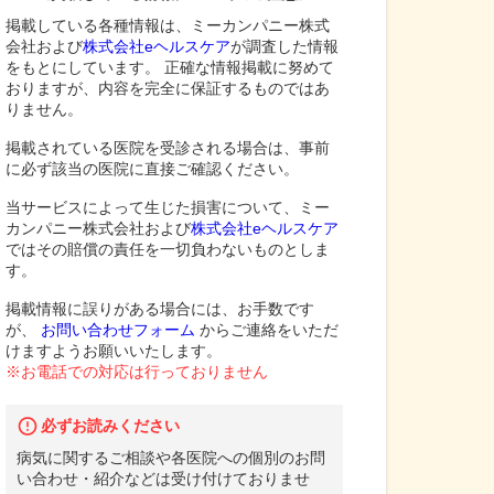
掲載している各種情報は、ミーカンパニー株式
会社および
株式会社eヘルスケア
が調査した情報
をもとにしています。 正確な情報掲載に努めて
おりますが、内容を完全に保証するものではあ
りません。
掲載されている医院を受診される場合は、事前
に必ず該当の医院に直接ご確認ください。
当サービスによって生じた損害について、ミー
カンパニー株式会社および
株式会社eヘルスケア
ではその賠償の責任を一切負わないものとしま
す。
掲載情報に誤りがある場合には、お手数です
が、
お問い合わせフォーム
からご連絡をいただ
けますようお願いいたします。
※お電話での対応は行っておりません
必ずお読みください
病気に関するご相談や各医院への個別のお問
い合わせ・紹介などは受け付けておりませ