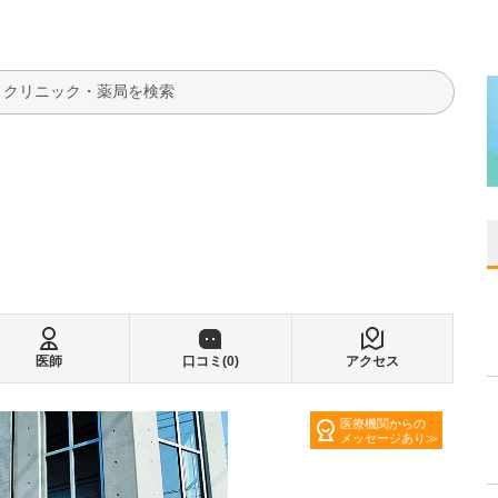
検索
医師
口コミ(
0
)
アクセス
医療機関からの
メッセージあり