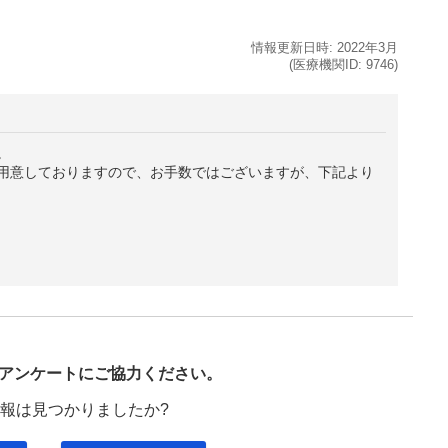
情報更新日時:
2022年
3月
(医療機関ID:
9746
)
。
用意しておりますので、お手数ではございますが、下記より
び
アンケートにご協力ください。
報は見つかりましたか?