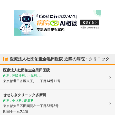
医療法人社団佑圭会黒田医院
近隣の病院・クリニック
医療法人社団佑圭会黒田医院
内科, 呼吸器科, 小児科, ...
東京都世田谷区
東玉川二丁目14番11号
せせらぎクリニック多摩川
内科, 小児科, 皮膚科
東京都大田区
田園調布一丁目33番3号
田園ホームズ1階