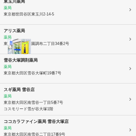
東玉川薬局
薬局
東京都世田谷区
東玉川2-14-5
アリス薬局
薬局
東京都大田区
田園調布二丁目34番2号
雪谷大塚調剤薬局
薬局
東京都大田区
雪谷大塚町19番7号
スギ薬局 雪谷店
薬局
東京都大田区
南雪谷一丁目5番7号
コスモリード雪が谷大塚1階
ココカラファイン薬局 雪谷大塚店
薬局
東京都大田区
南雪谷二丁目17番9号