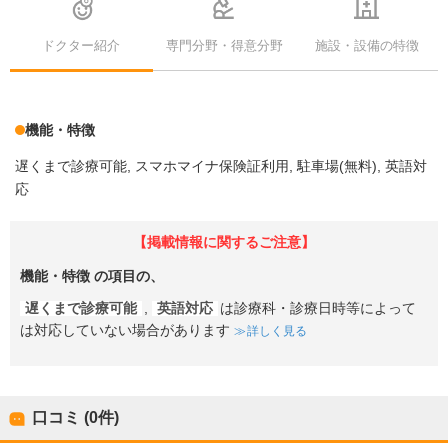
ドクター紹介
専門分野・得意分野
施設・設備の特徴
機能・特徴
遅くまで診療可能
スマホマイナ保険証利用
駐車場(無料)
英語対
応
【掲載情報に関するご注意】
機能・特徴
の項目の、
遅くまで診療可能
,
英語対応
は診療科・診療日時等によって
は対応していない場合があります
詳しく見る
口コミ (0件)