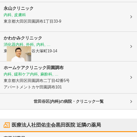
永山クリニック
内科, 皮膚科
東京都大田区
田園調布1丁目33-9
かわかみクリニック
消化器内科, 外科, 内科, ...
東京都大田区
雪谷大塚町19-14
ホームケアクリニック田園調布
内科, 緩和ケア内科, 麻酔科, ...
東京都大田区
田園調布二丁目42番5号
アパートメントカヤ田園調布101
世田谷区(内科)の病院・クリニック一覧
医療法人社団佑圭会黒田医院
近隣の薬局