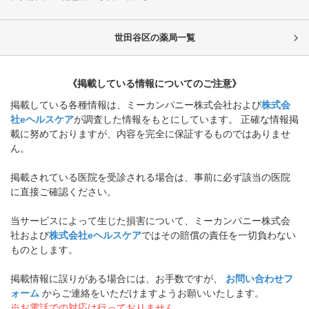
世田谷区
の薬局一覧
《掲載している情報についてのご注意》
掲載している各種情報は、ミーカンパニー株式会社および
株式会
社eヘルスケア
が調査した情報をもとにしています。 正確な情報掲
載に努めておりますが、内容を完全に保証するものではありませ
ん。
掲載されている医院を受診される場合は、事前に必ず該当の医院
に直接ご確認ください。
当サービスによって生じた損害について、ミーカンパニー株式会
社および
株式会社eヘルスケア
ではその賠償の責任を一切負わない
ものとします。
掲載情報に誤りがある場合には、お手数ですが、
お問い合わせフ
ォーム
からご連絡をいただけますようお願いいたします。
※お電話での対応は行っておりません