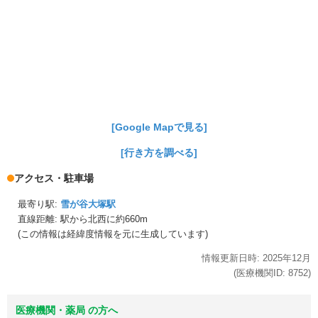
[Google Mapで見る]
[行き方を調べる]
アクセス・駐車場
最寄り駅:
雪が谷大塚駅
直線距離: 駅から
北西に約660m
(この情報は経緯度情報を元に生成しています)
情報更新日時:
2025年
12月
(医療機関ID:
8752
)
医療機関・薬局 の方へ