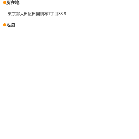
所在地
東京都大田区田園調布1丁目33-9
地図