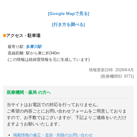
[Google Mapで見る]
[行き方を調べる]
アクセス・駐車場
最寄り駅:
多摩川駅
直線距離: 駅から
東に約340m
(この情報は経緯度情報を元に生成しています)
情報更新日時:
2026年
4月
(医療機関ID:
9771
)
医療機関・薬局 の方へ
当サイトはお電話での対応を行っておりません。
ご希望の内容ごとにお問い合わせフォームをご用意しておりま
すので、お手数ではございますが、下記よりご連絡をいただけ
ますようお願いいたします。
掲載情報の修正・追加・削除のお問い合わせ