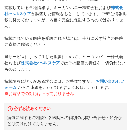
掲載している各種情報は、ミーカンパニー株式会社および
株式会
社eヘルスケア
が調査した情報をもとにしています。 正確な情報掲
載に努めておりますが、内容を完全に保証するものではありませ
ん。
掲載されている医院を受診される場合は、事前に必ず該当の医院
に直接ご確認ください。
当サービスによって生じた損害について、ミーカンパニー株式会
社および
株式会社eヘルスケア
ではその賠償の責任を一切負わない
ものとします。
掲載情報に誤りがある場合には、お手数ですが、
お問い合わせフ
ォーム
からご連絡をいただけますようお願いいたします。
※お電話での対応は行っておりません
必ずお読みください
病気に関するご相談や各医院への個別のお問い合わせ・紹介な
どは受け付けておりません。