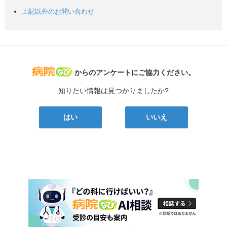
上記以外のお問い合わせ
病院なび
からのアンケートにご協力ください。
知りたい情報は見つかりましたか?
はい
いいえ