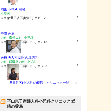
岡田小児科医院
小児科
東京都世田谷区
奥沢6丁目19-12
中野医院
内科, 産婦人科, 小児科
東京都世田谷区
尾山台3丁目7-13
医療法人社団
阿久津内科
内科, 循環器内科, 小児科
東京都世田谷区
尾山台3丁目33-3
世田谷区(小児科)の病院・クリニック一覧
平山惠子産婦人科小児科クリニック
近
隣の薬局