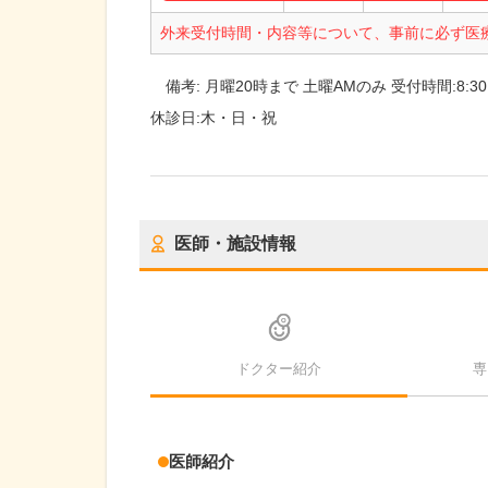
外来受付時間・内容等について、事前に必ず医
備考:
月曜20時まで 土曜AMのみ 受付時間:8:30～1
休診日:
木・日・祝
医師・施設情報
ドクター紹介
専
医師紹介