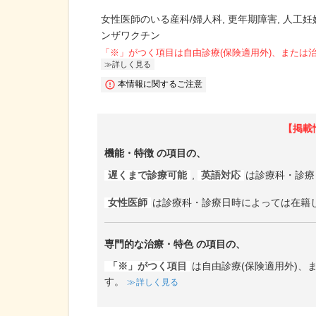
女性医師のいる産科/婦人科
更年期障害
人工妊
ンザワクチン
「※」がつく項目は自由診療(保険適用外)、または
詳しく見る
本情報に関するご注意
【掲載
機能・特徴
の項目の、
遅くまで診療可能
,
英語対応
は診療科・診療
女性医師
は診療科・診療日時によっては在籍
専門的な治療・特色
の項目の、
「※」がつく項目
は自由診療(保険適用外)
す。
詳しく見る