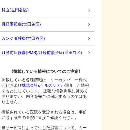
貧血
(
世田谷区
)
月経困難症
(
世田谷区
)
カンジダ腟炎
(
世田谷区
)
月経前症候群(PMS)/月経前緊張症
(
世田谷区
)
《掲載している情報についてのご注意》
掲載している各種情報は、ミーカンパニー株式
会社および
株式会社eヘルスケア
が調査した情報
をもとにしています。 正確な情報掲載に努めて
おりますが、内容を完全に保証するものではあ
りません。
掲載されている医院を受診される場合は、事前
に必ず該当の医院に直接ご確認ください。
当サービスによって生じた損害について、ミー