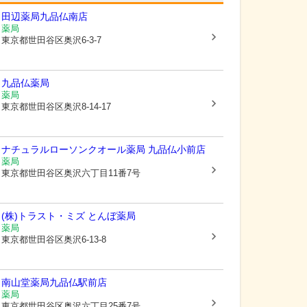
田辺薬局九品仏南店
薬局
東京都世田谷区
奥沢6-3-7
九品仏薬局
薬局
東京都世田谷区
奥沢8-14-17
ナチュラルローソンクオール薬局 九品仏小前店
薬局
東京都世田谷区
奥沢六丁目11番7号
(株)トラスト・ミズ とんぼ薬局
薬局
東京都世田谷区
奥沢6-13-8
南山堂薬局九品仏駅前店
薬局
東京都世田谷区
奥沢六丁目25番7号