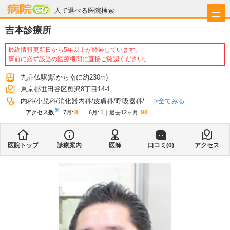
病院なび
人で選べる医院検索
吉本診療所
最終情報更新日から5年以上が経過しています。
事前に必ず該当の医療機関に直接ご確認ください。
九品仏駅
(駅から
南に約230m
)
東京都世田谷区奥沢8丁目14-1
全てみる
内科
小児科
消化器内科
皮膚科
呼吸器科
...
※
8
1
98
アクセス数
7月
:
6月
:
過去12ヶ月:
医院トップ
診療案内
医師
口コミ(
0
)
アクセス