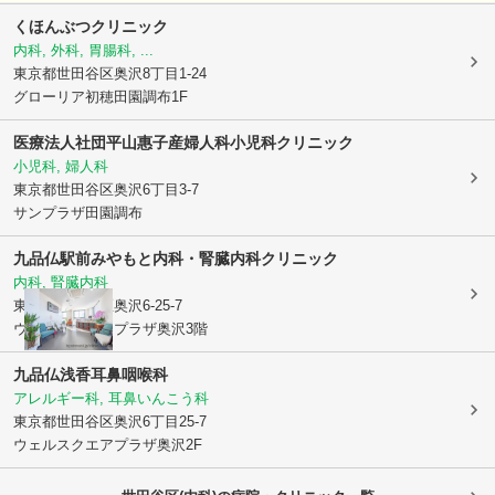
くほんぶつクリニック
内科, 外科, 胃腸科, ...
東京都世田谷区
奥沢8丁目1-24
グローリア初穂田園調布1F
医療法人社団
平山惠子産婦人科小児科クリニック
小児科, 婦人科
東京都世田谷区
奥沢6丁目3-7
サンプラザ田園調布
九品仏駅前みやもと内科・腎臓内科クリニック
内科, 腎臓内科
東京都世田谷区
奥沢6-25-7
ウェルスクエアプラザ奥沢3階
九品仏浅香耳鼻咽喉科
アレルギー科, 耳鼻いんこう科
東京都世田谷区
奥沢6丁目25-7
ウェルスクエアプラザ奥沢2F