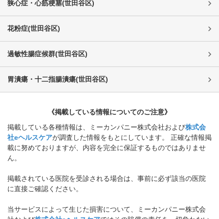
狭心症・心筋梗塞
(
世田谷区
)
花粉症
(
世田谷区
)
過敏性腸症候群
(
世田谷区
)
胃潰瘍・十二指腸潰瘍
(
世田谷区
)
《掲載している情報についてのご注意》
掲載している各種情報は、ミーカンパニー株式会社および
株式会
社eヘルスケア
が調査した情報をもとにしています。 正確な情報掲
載に努めておりますが、内容を完全に保証するものではありませ
ん。
掲載されている医院を受診される場合は、事前に必ず該当の医院
に直接ご確認ください。
当サービスによって生じた損害について、ミーカンパニー株式会