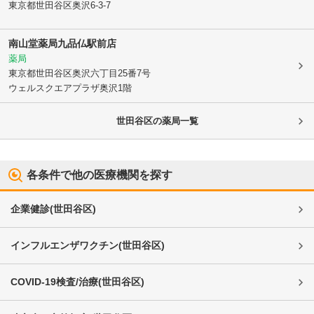
東京都世田谷区
奥沢6-3-7
南山堂薬局九品仏駅前店
薬局
東京都世田谷区
奥沢六丁目25番7号
ウェルスクエアプラザ奥沢1階
世田谷区
の薬局一覧
各条件で他の医療機関を探す
企業健診
(
世田谷区
)
インフルエンザワクチン
(
世田谷区
)
COVID-19検査/治療
(
世田谷区
)