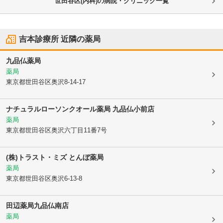
世田谷区(内科)の病院・クリニック一覧
吉本診療所
近隣の薬局
九品仏薬局
薬局
東京都世田谷区
奥沢8-14-17
ナチュラルローソンクオール薬局 九品仏小前店
薬局
東京都世田谷区
奥沢六丁目11番7号
(株)トラスト・ミズ とんぼ薬局
薬局
東京都世田谷区
奥沢6-13-8
田辺薬局九品仏南店
薬局