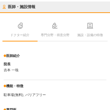
医師・施設情報
ドクター紹介
専門分野・得意分野
施設・設備の特徴
医師紹介
院長
吉本 一哉
機能・特徴
駐車場(無料)
バリアフリー
専門医