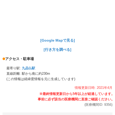
[Google Mapで見る]
[行き方を調べる]
アクセス・駐車場
最寄り駅:
九品仏駅
直線距離: 駅から
南に約230m
(この情報は経緯度情報を元に生成しています)
情報更新日時:
2021年
4月
(医療機関ID:
9356
)