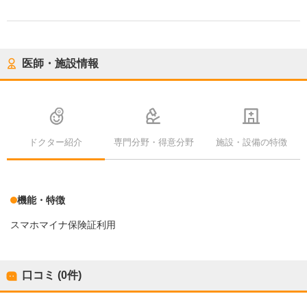
医師・施設情報
ドクター紹介
専門分野・得意分野
施設・設備の特徴
機能・特徴
スマホマイナ保険証利用
口コミ (0件)