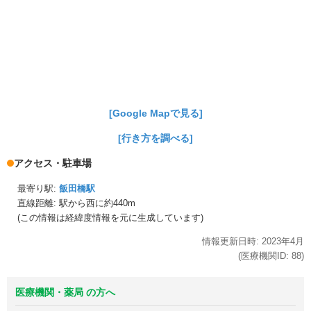
[Google Mapで見る]
[行き方を調べる]
アクセス・駐車場
最寄り駅:
飯田橋駅
直線距離: 駅から
西に約440m
(この情報は経緯度情報を元に生成しています)
情報更新日時:
2023年
4月
(医療機関ID:
88
)
医療機関・薬局 の方へ