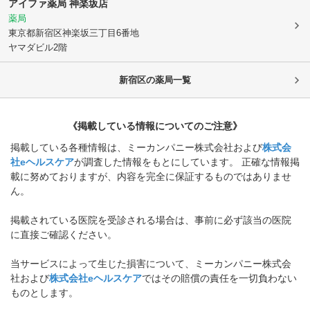
アイファ薬局 神楽坂店
薬局
東京都新宿区
神楽坂三丁目6番地
ヤマダビル2階
新宿区
の薬局一覧
《掲載している情報についてのご注意》
掲載している各種情報は、ミーカンパニー株式会社および
株式会
社eヘルスケア
が調査した情報をもとにしています。 正確な情報掲
載に努めておりますが、内容を完全に保証するものではありませ
ん。
掲載されている医院を受診される場合は、事前に必ず該当の医院
に直接ご確認ください。
当サービスによって生じた損害について、ミーカンパニー株式会
社および
株式会社eヘルスケア
ではその賠償の責任を一切負わない
ものとします。