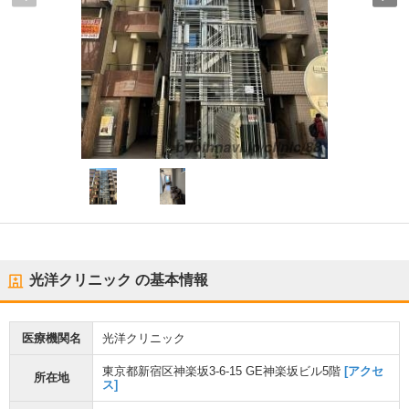
光洋クリニック
の基本情報
医療機関名
光洋クリニック
東京都新宿区神楽坂3-6-15 GE神楽坂ビル5階
[アクセ
所在地
ス]