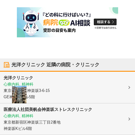
光洋クリニック
近隣の病院・クリニック
光洋クリニック
心療内科, 精神科
東京都新宿区
神楽坂3-6-15
GE神楽坂ビル5階
医療法人社団美帆会神楽坂ストレスクリニック
心療内科, 精神科
東京都新宿区
神楽坂三丁目2番地
神楽坂Kビル6階