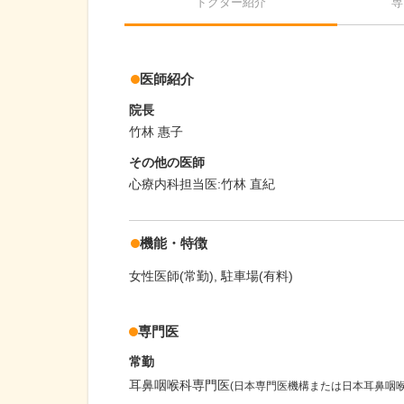
ドクター紹介
専
医師紹介
院長
竹林 惠子
その他の医師
心療内科担当医:竹林 直紀
機能・特徴
女性医師(常勤)
駐車場(有料)
専門医
常勤
耳鼻咽喉科専門医
(日本専門医機構または日本耳鼻咽