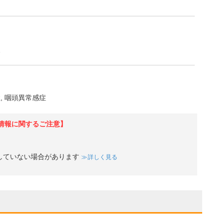
炎
症
咽頭異常感症
情報に関するご注意】
していない場合があります
詳しく見る