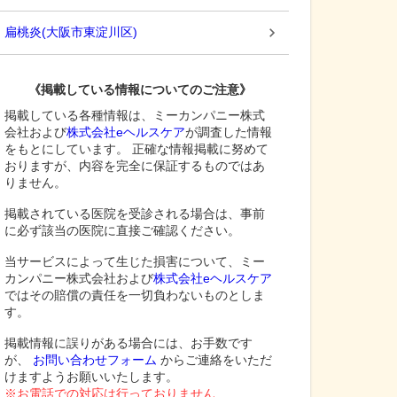
扁桃炎
(
大阪市東淀川区
)
《掲載している情報についてのご注意》
掲載している各種情報は、ミーカンパニー株式
会社および
株式会社eヘルスケア
が調査した情報
をもとにしています。 正確な情報掲載に努めて
おりますが、内容を完全に保証するものではあ
りません。
掲載されている医院を受診される場合は、事前
に必ず該当の医院に直接ご確認ください。
当サービスによって生じた損害について、ミー
カンパニー株式会社および
株式会社eヘルスケア
ではその賠償の責任を一切負わないものとしま
す。
掲載情報に誤りがある場合には、お手数です
が、
お問い合わせフォーム
からご連絡をいただ
けますようお願いいたします。
※お電話での対応は行っておりません