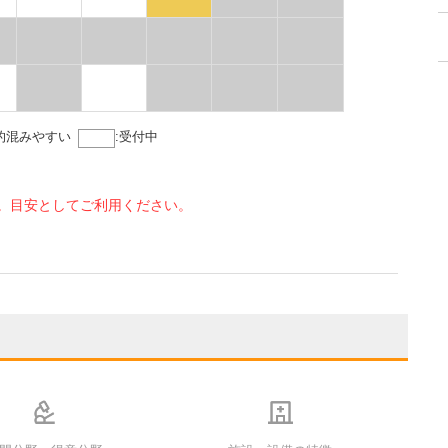
的混みやすい
:
受付中
。目安としてご利用ください。