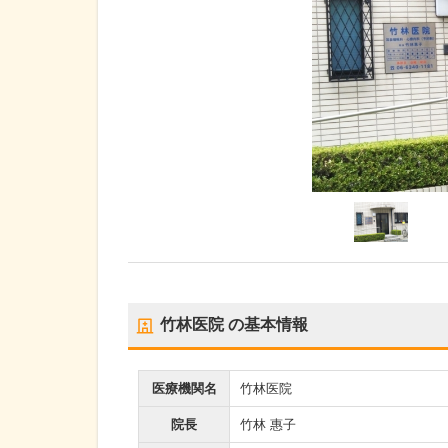
竹林医院
の基本情報
医療機関名
竹林医院
院長
竹林 惠子