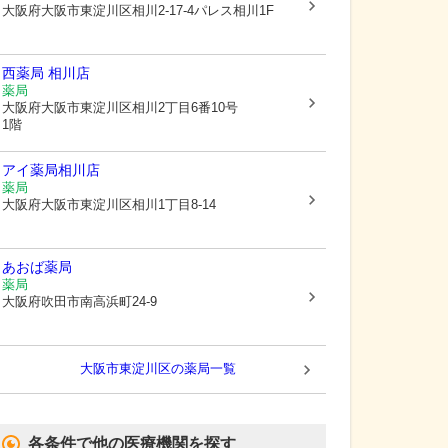
大阪府大阪市東淀川区
相川2-17-4パレス相川1F
西薬局 相川店
薬局
大阪府大阪市東淀川区
相川2丁目6番10号
1階
アイ薬局相川店
薬局
大阪府大阪市東淀川区
相川1丁目8-14
あおば薬局
薬局
大阪府吹田市
南高浜町24-9
大阪市東淀川区
の薬局一覧
各条件で他の医療機関を探す