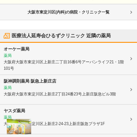
大阪市東淀川区(内科)の病院・クリニック一覧
医療法人延寿会ひるずクリニック
近隣の薬局
オーケー薬局
薬局
大阪府大阪市東淀川区
上新庄二丁目16番6号アーバンライフ21・1階
101号
阪神調剤薬局 阪急上新庄店
薬局
大阪府大阪市東淀川区
上新庄2丁目24番23号上新庄阪急ビル3階
ヤスダ薬局
薬局
大阪府大阪市東淀川区
上新庄2-24-23上新庄阪急プラザ1F