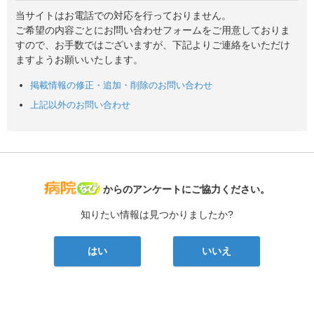
当サイトはお電話での対応を行っておりません。
ご希望の内容ごとにお問い合わせフォームをご用意しておりま
すので、お手数ではございますが、下記よりご連絡をいただけ
ますようお願いいたします。
掲載情報の修正・追加・削除のお問い合わせ
上記以外のお問い合わせ
病院なび
からのアンケートにご協力ください。
知りたい情報は見つかりましたか?
はい
いいえ