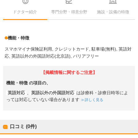
ドクター紹介
専門分野・得意分野
施設・設備の特徴
機能・特徴
スマホマイナ保険証利用
クレジットカード
駐車場(無料)
英語対
応
英語以外の外国語対応(北京語)
バリアフリー
【掲載情報に関するご注意】
機能・特徴
の項目の、
英語対応
,
英語以外の外国語対応
は診療科・診療日時等によ
っては対応していない場合があります
詳しく見る
口コミ (0件)