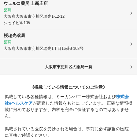
ウェルコ薬局 上新庄店
薬局
大阪府大阪市東淀川区
瑞光1-12-12
シセイビル105
桜瑞光薬局
薬局
大阪府大阪市東淀川区
瑞光1丁目16番8-102号
大阪市東淀川区
の薬局一覧
《掲載している情報についてのご注意》
掲載している各種情報は、ミーカンパニー株式会社および
株式会
社eヘルスケア
が調査した情報をもとにしています。 正確な情報掲
載に努めておりますが、内容を完全に保証するものではありませ
ん。
掲載されている医院を受診される場合は、事前に必ず該当の医院
に直接ご確認ください。