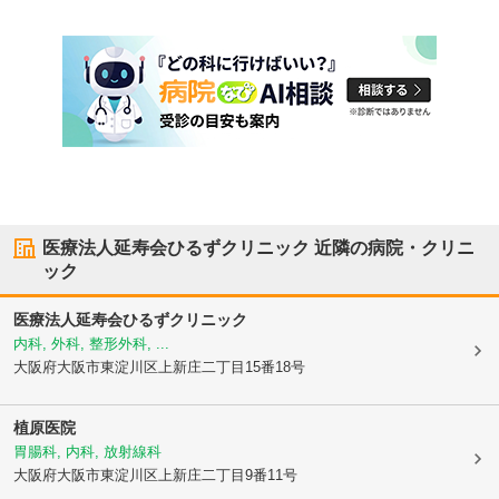
医療法人延寿会ひるずクリニック
近隣の病院・クリニ
ック
医療法人延寿会ひるずクリニック
内科, 外科, 整形外科, ...
大阪府大阪市東淀川区
上新庄二丁目15番18号
植原医院
胃腸科, 内科, 放射線科
大阪府大阪市東淀川区
上新庄二丁目9番11号