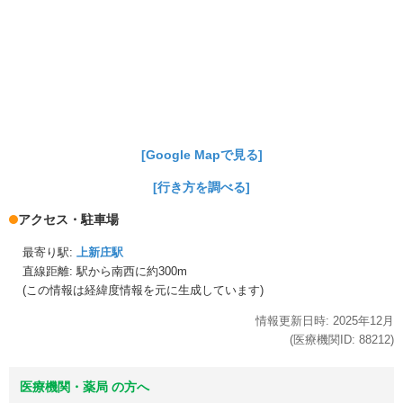
[Google Mapで見る]
[行き方を調べる]
アクセス・駐車場
最寄り駅:
上新庄駅
直線距離: 駅から
南西に約300m
(この情報は経緯度情報を元に生成しています)
情報更新日時:
2025年
12月
(医療機関ID:
88212
)
医療機関・薬局 の方へ