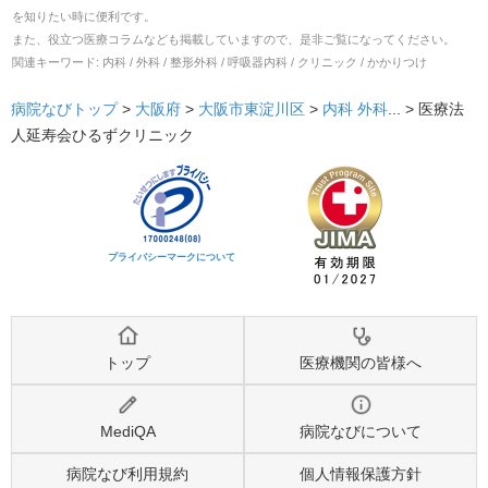
を知りたい時に便利です。
また、役立つ医療コラムなども掲載していますので、是非ご覧になってください。
関連キーワード:
内科 / 外科 / 整形外科 / 呼吸器内科 / クリニック / かかりつけ
病院なびトップ
>
大阪府
>
大阪市東淀川区
>
内科
外科
... >
医療法
人延寿会ひるずクリニック
プライバシーマークについて
トップ
医療機関の皆様へ
MediQA
病院なびについて
病院なび利用規約
個人情報保護方針