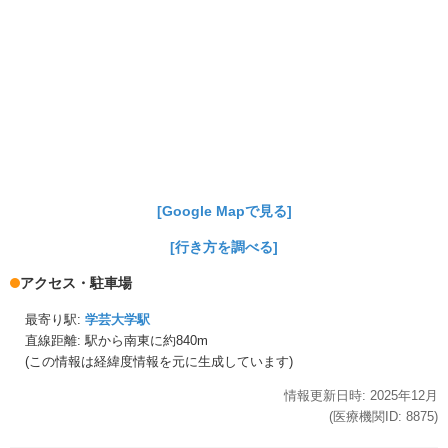
[Google Mapで見る]
[行き方を調べる]
アクセス・駐車場
最寄り駅:
学芸大学駅
直線距離: 駅から
南東に約840m
(この情報は経緯度情報を元に生成しています)
情報更新日時:
2025年
12月
(医療機関ID:
8875
)