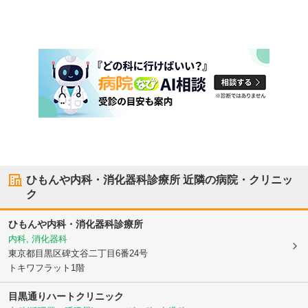
ひもんや内科・消化器科診療所
近隣の病院・クリニッ
ク
ひもんや内科・消化器科診療所
内科, 消化器科
東京都目黒区
碑文谷二丁目6番24号
トキワフラット1階
目黒通りハートクリニック