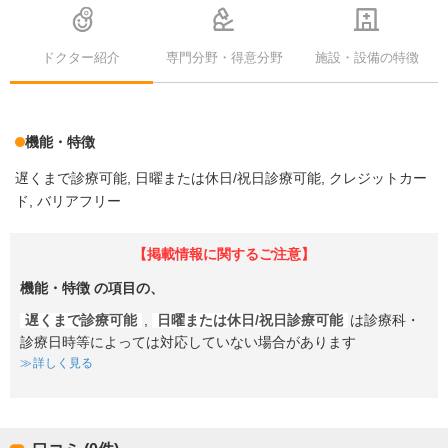
ドクター紹介
専門分野・得意分野
施設・設備の特徴
機能・特徴
遅くまで診療可能
日曜または休日/祝日診療可能
クレジットカー
ド
バリアフリー
【掲載情報に関するご注意】
機能・特徴
の項目の、
遅くまで診療可能
,
日曜または休日/祝日診療可能
は診療科・
診療日時等によっては対応していない場合があります
詳しく見る