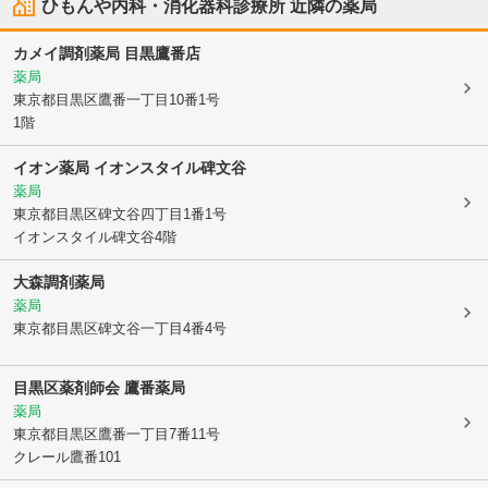
ひもんや内科・消化器科診療所
近隣の薬局
カメイ調剤薬局 目黒鷹番店
薬局
東京都目黒区
鷹番一丁目10番1号
1階
イオン薬局 イオンスタイル碑文谷
薬局
東京都目黒区
碑文谷四丁目1番1号
イオンスタイル碑文谷4階
大森調剤薬局
薬局
東京都目黒区
碑文谷一丁目4番4号
目黒区薬剤師会 鷹番薬局
薬局
東京都目黒区
鷹番一丁目7番11号
クレール鷹番101