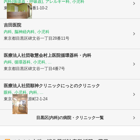
内科(循環器・呼吸器), アレルギー科, 小児科
東京都目黒区
鷹番1-10-2
吉田医院
内科, 脳神経内科, 小児科
東京都目黒区
碑文谷一丁目28番11号
医療法人社団敬慧会村上医院循環器科・内科
内科, 循環器科, 小児科, ...
東京都目黒区
碑文谷一丁目4番7号
医療法人社団順神クリニック
にっとのクリニック
眼科, 小児科, 内科, ...
東京都目黒区
原町2-1-24
目黒区(内科)の病院・クリニック一覧