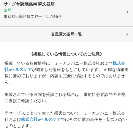
サエグサ調剤薬局 碑文谷店
薬局
東京都目黒区
碑文谷一丁目7番6号
目黒区
の薬局一覧
《掲載している情報についてのご注意》
掲載している各種情報は、ミーカンパニー株式会社および
株式会
社eヘルスケア
が調査した情報をもとにしています。 正確な情報掲
載に努めておりますが、内容を完全に保証するものではありませ
ん。
掲載されている医院を受診される場合は、事前に必ず該当の医院
に直接ご確認ください。
当サービスによって生じた損害について、ミーカンパニー株式会
社および
株式会社eヘルスケア
ではその賠償の責任を一切負わない
ものとします。