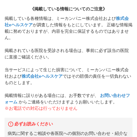
《掲載している情報についてのご注意》
掲載している各種情報は、ミーカンパニー株式会社および
株式会
社eヘルスケア
が調査した情報をもとにしています。 正確な情報掲
載に努めておりますが、内容を完全に保証するものではありませ
ん。
掲載されている医院を受診される場合は、事前に必ず該当の医院
に直接ご確認ください。
当サービスによって生じた損害について、ミーカンパニー株式会
社および
株式会社eヘルスケア
ではその賠償の責任を一切負わない
ものとします。
掲載情報に誤りがある場合には、お手数ですが、
お問い合わせフ
ォーム
からご連絡をいただけますようお願いいたします。
※お電話での対応は行っておりません
必ずお読みください
病気に関するご相談や各医院への個別のお問い合わせ・紹介な