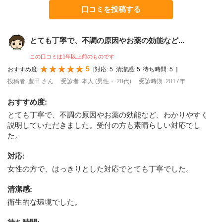
口コミを投稿する
とても丁寧で、不調の原因やお薬の効能など...
この口コミは1年以上前のものです
5
おすすめ度:
[
対応:
5
清潔感:
5
待ち時間:
5
]
投稿者: 豊田 さん
受診者: 本人 (男性・ 20代)
受診時期: 2017年
おすすめ度
:
とても丁寧で、不調の原因やお薬の効能など、わかりやすく
説明していただきました。受付の方も素晴らしい対応でし
た。
対応
:
女性の方で、はっきりとした対応でとても丁寧でした。
清潔感
:
衛生的な環境でした。