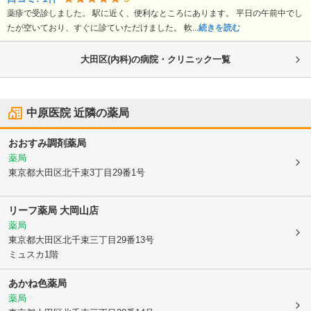
薬疹で受診しました。 駅に近く、便利なところにあります。 平日の午前中でし
たが空いており、すぐに診ていただけました。 軟...
続きを読む
大田区(内科)の病院・クリニック一覧
中原医院
近隣の薬局
おおすみ調剤薬局
薬局
東京都大田区
北千束3丁目29番1号
リーフ薬局 大岡山店
薬局
東京都大田区
北千束三丁目29番13号
ミュスカ1階
あかね色薬局
薬局