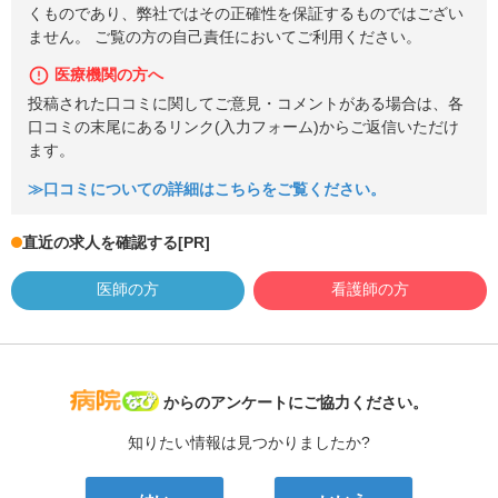
くものであり、弊社ではその正確性を保証するものではござい
ません。 ご覧の方の自己責任においてご利用ください。
医療機関の方へ
投稿された口コミに関してご意見・コメントがある場合は、各
口コミの末尾にあるリンク(入力フォーム)からご返信いただけ
ます。
≫口コミについての詳細はこちらをご覧ください。
直近の求人を確認する
[PR]
医師の方
看護師の方
病院なび
からのアンケートにご協力ください。
知りたい情報は見つかりましたか?