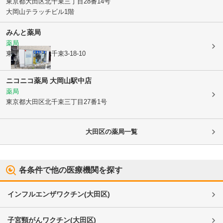
東京都大田区
北千束三丁目28番14号
大岡山テラッチビル1階
みんと薬局
薬局
東京都大田区
北千束3-18-10
ニコニコ薬局 大岡山駅中店
薬局
東京都大田区
北千束三丁目27番1号
大田区
の薬局一覧
各条件で他の医療機関を探す
インフルエンザワクチン
(
大田区
)
子宮頸がんワクチン
(
大田区
)