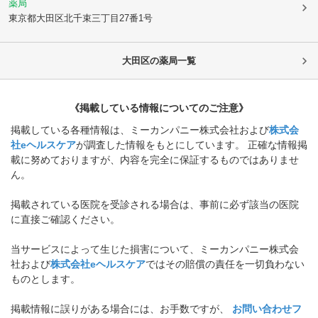
薬局
東京都大田区
北千束三丁目27番1号
大田区
の薬局一覧
《掲載している情報についてのご注意》
掲載している各種情報は、ミーカンパニー株式会社および
株式会
社eヘルスケア
が調査した情報をもとにしています。 正確な情報掲
載に努めておりますが、内容を完全に保証するものではありませ
ん。
掲載されている医院を受診される場合は、事前に必ず該当の医院
に直接ご確認ください。
当サービスによって生じた損害について、ミーカンパニー株式会
社および
株式会社eヘルスケア
ではその賠償の責任を一切負わない
ものとします。
掲載情報に誤りがある場合には、お手数ですが、
お問い合わせフ