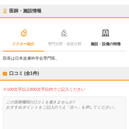
医師・施設情報
ドクター紹介
専門分野・得意分野
施設・設備の特徴
院長は日本皮膚科学会専門医。
口コミ (全
1
件)
※100文字以上800文字以内でご記入ください