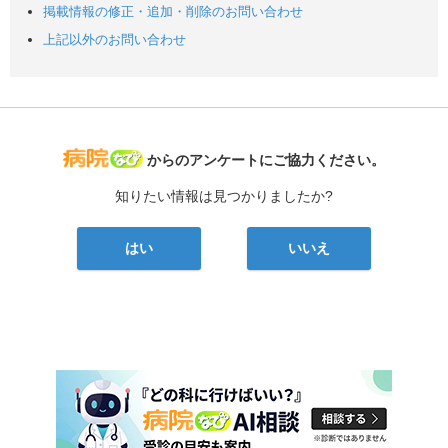
掲載情報の修正・追加・削除のお問い合わせ
上記以外のお問い合わせ
病院なび
からのアンケートにご協力ください。
知りたい情報は見つかりましたか?
はい
いいえ