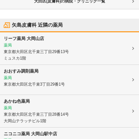
大田区(皮膚科)の病院・クリニック一覧
矢島皮膚科
近隣の薬局
リーフ薬局 大岡山店
薬局
東京都大田区
北千束三丁目29番13号
ミュスカ1階
おおすみ調剤薬局
薬局
東京都大田区
北千束3丁目29番1号
あかね色薬局
薬局
東京都大田区
北千束三丁目28番14号
大岡山テラッチビル1階
ニコニコ薬局 大岡山駅中店