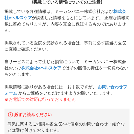
《掲載している情報についてのご注意》
掲載している各種情報は、ミーカンパニー株式会社および
株式会
社eヘルスケア
が調査した情報をもとにしています。 正確な情報掲
載に努めておりますが、内容を完全に保証するものではありませ
ん。
掲載されている医院を受診される場合は、事前に必ず該当の医院
に直接ご確認ください。
当サービスによって生じた損害について、ミーカンパニー株式会
社および
株式会社eヘルスケア
ではその賠償の責任を一切負わない
ものとします。
掲載情報に誤りがある場合には、お手数ですが、
お問い合わせフ
ォーム
からご連絡をいただけますようお願いいたします。
※お電話での対応は行っておりません
必ずお読みください
病気に関するご相談や各医院への個別のお問い合わせ・紹介な
どは受け付けておりません。