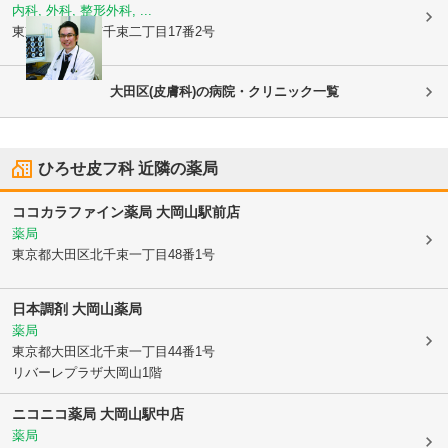
内科, 外科, 整形外科, ...
東京都大田区
南千束二丁目17番2号
大田区(皮膚科)の病院・クリニック一覧
ひろせ皮フ科
近隣の薬局
ココカラファイン薬局 大岡山駅前店
薬局
東京都大田区
北千束一丁目48番1号
日本調剤 大岡山薬局
薬局
東京都大田区
北千束一丁目44番1号
リバーレプラザ大岡山1階
ニコニコ薬局 大岡山駅中店
薬局