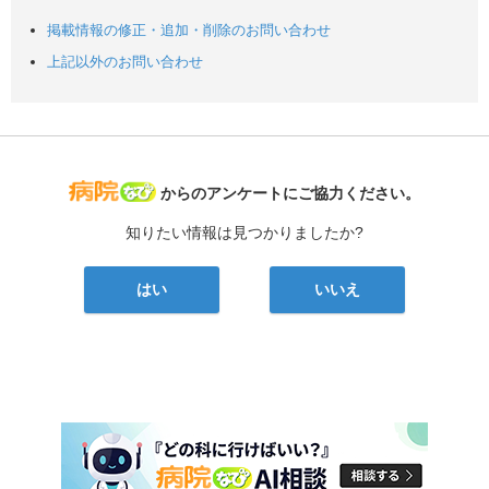
掲載情報の修正・追加・削除のお問い合わせ
上記以外のお問い合わせ
病院なび
からのアンケートにご協力ください。
知りたい情報は見つかりましたか?
はい
いいえ