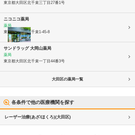
東京都大田区
北千束三丁目27番1号
ニコニコ薬局
薬局
東京都大田区
北千束1-45-8
サンドラッグ 大岡山薬局
薬局
東京都大田区
北千束一丁目44番3号
大田区
の薬局一覧
各条件で他の医療機関を探す
レーザー治療(あざ/ほくろ)
(
大田区
)