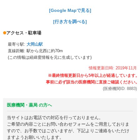
[Google Mapで見る]
[行き方を調べる]
アクセス・駐車場
最寄り駅:
大岡山駅
直線距離: 駅から
北西に約70m
(この情報は経緯度情報を元に生成しています)
情報更新日時:
2019年
11月
(医療機関ID:
8883
)
医療機関・薬局 の方へ
当サイトはお電話での対応を行っておりません。
ご希望の内容ごとにお問い合わせフォームをご用意しておりま
すので、お手数ではございますが、下記よりご連絡をいただけ
ますようお願いいたします。