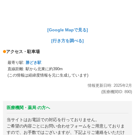
[Google Mapで見る]
[行き方を調べる]
アクセス・駐車場
最寄り駅:
勝どき駅
直線距離: 駅から
北東に約390m
(この情報は経緯度情報を元に生成しています)
情報更新日時:
2025年
2月
(医療機関ID:
890
)
医療機関・薬局 の方へ
当サイトはお電話での対応を行っておりません。
ご希望の内容ごとにお問い合わせフォームをご用意しておりま
すので、お手数ではございますが、下記よりご連絡をいただけ