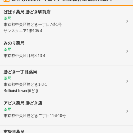
ぱぱす薬局 勝どき駅前店
薬局
東京都中央区
勝どき一丁目7番1号
サンスクエア1階105-4
みのり薬局
薬局
東京都中央区
月島3-13-4
勝どき一丁目薬局
薬局
東京都中央区
勝どき1-3-1
BrilliaistTower勝どき
アピス薬局 勝どき店
薬局
東京都中央区
勝どき二丁目11番10号
恵愛堂薬局