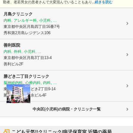
勤者、老若男女の患者さんで大変混んでいることもあり...
続きを読む
月島クリニック
内科, アレルギー科, 小児科, ...
東京都中央区
月島四丁目16番7号
秀和第2月島レジデンス106
善利医院
内科, 外科, 小児科, ...
東京都中央区
月島3丁目13-4
善利ビル2F
勝どき二丁目クリニック
脳神経内科, 心療内科, 内科, ...
東京都中央区
勝どき2丁目9-14
勝どき二丁目富永ビル4F
中央区(小児科)の病院・クリニック一覧
こども元気!!クリニック/病児保育室
近隣の薬局