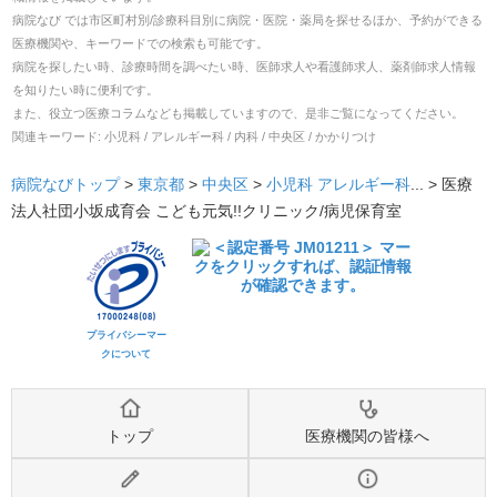
病院なび では市区町村別/診療科目別に病院・医院・薬局を探せるほか、予約ができる
医療機関や、キーワードでの検索も可能です。
病院を探したい時、診療時間を調べたい時、医師求人や看護師求人、薬剤師求人情報
を知りたい時に便利です。
また、役立つ医療コラムなども掲載していますので、是非ご覧になってください。
関連キーワード:
小児科 / アレルギー科 / 内科 / 中央区 / かかりつけ
病院なびトップ
>
東京都
>
中央区
>
小児科
アレルギー科
... >
医療
法人社団小坂成育会 こども元気!!クリニック/病児保育室
プライバシーマー
クについて
トップ
医療機関の皆様へ