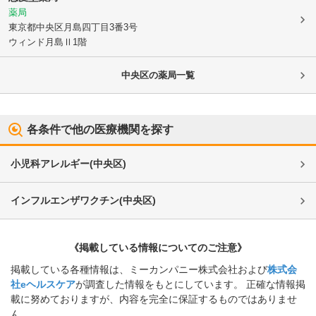
薬局
東京都中央区
月島四丁目3番3号
ウィンド月島Ⅱ1階
中央区
の薬局一覧
各条件で他の医療機関を探す
小児科アレルギー
(
中央区
)
インフルエンザワクチン
(
中央区
)
《掲載している情報についてのご注意》
掲載している各種情報は、ミーカンパニー株式会社および
株式会
社eヘルスケア
が調査した情報をもとにしています。 正確な情報掲
載に努めておりますが、内容を完全に保証するものではありませ
ん。