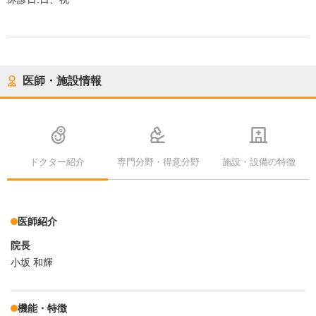
医師・施設情報
ドクター紹介
専門分野・得意分野
施設・設備の特徴
医師紹介
院長
小坂 和輝
機能・特徴