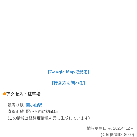
[Google Mapで見る]
[行き方を調べる]
アクセス・駐車場
最寄り駅:
西小山駅
直線距離: 駅から
西に約500m
(この情報は経緯度情報を元に生成しています)
情報更新日時:
2025年
12月
(医療機関ID:
8909
)