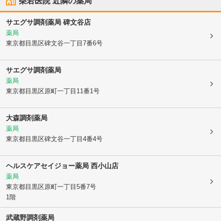
柴若医院
近隣の薬局
サエグサ調剤薬局 碑文谷店
薬局
東京都目黒区
碑文谷一丁目7番6号
サエグサ調剤薬局
薬局
東京都目黒区
原町一丁目11番1号
大森調剤薬局
薬局
東京都目黒区
碑文谷一丁目4番4号
ヘルスケアセイジョー薬局 西小山店
薬局
東京都目黒区
原町一丁目5番7号
1階
武蔵野調剤薬局