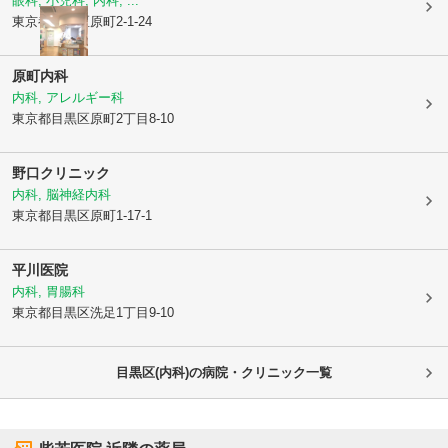
眼科, 小児科, 内科, ...
東京都目黒区
原町2-1-24
原町内科
内科, アレルギー科
東京都目黒区
原町2丁目8-10
野口クリニック
内科, 脳神経内科
東京都目黒区
原町1-17-1
平川医院
内科, 胃腸科
東京都目黒区
洗足1丁目9-10
目黒区(内科)の病院・クリニック一覧