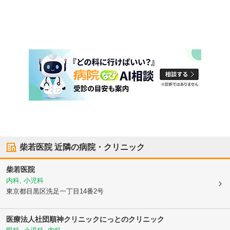
柴若医院
近隣の病院・クリニック
柴若医院
内科, 小児科
東京都目黒区
洗足一丁目14番2号
医療法人社団順神クリニック
にっとのクリニック