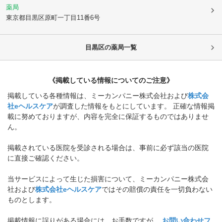
薬局
東京都目黒区
原町一丁目11番6号
目黒区
の薬局一覧
《掲載している情報についてのご注意》
掲載している各種情報は、ミーカンパニー株式会社および
株式会
社eヘルスケア
が調査した情報をもとにしています。 正確な情報掲
載に努めておりますが、内容を完全に保証するものではありませ
ん。
掲載されている医院を受診される場合は、事前に必ず該当の医院
に直接ご確認ください。
当サービスによって生じた損害について、ミーカンパニー株式会
社および
株式会社eヘルスケア
ではその賠償の責任を一切負わない
ものとします。
掲載情報に誤りがある場合には、お手数ですが、
お問い合わせフ