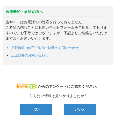
医療機関・薬局 の方へ
当サイトはお電話での対応を行っておりません。
ご希望の内容ごとにお問い合わせフォームをご用意しておりま
すので、お手数ではございますが、下記よりご連絡をいただけ
ますようお願いいたします。
掲載情報の修正・追加・削除のお問い合わせ
上記以外のお問い合わせ
病院なび
からのアンケートにご協力ください。
知りたい情報は見つかりましたか?
はい
いいえ