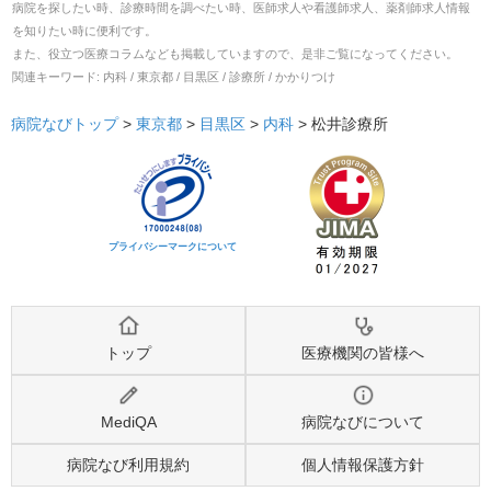
病院を探したい時、診療時間を調べたい時、医師求人や看護師求人、薬剤師求人情報
を知りたい時に便利です。
また、役立つ医療コラムなども掲載していますので、是非ご覧になってください。
関連キーワード:
内科 / 東京都 / 目黒区 / 診療所 / かかりつけ
病院なびトップ
>
東京都
>
目黒区
>
内科
>
松井診療所
プライバシーマークについて
トップ
医療機関の皆様へ
MediQA
病院なびについて
病院なび利用規約
個人情報保護方針