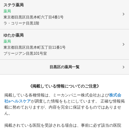
ステラ薬局
薬局
東京都目黒区
目黒本町六丁目4番1号
ラ・コリーナ目黒1階
ゆたか薬局
薬局
東京都目黒区
目黒本町五丁目11番1号
ブリージアン目黒101号室
目黒区
の薬局一覧
《掲載している情報についてのご注意》
掲載している各種情報は、ミーカンパニー株式会社および
株式会
社eヘルスケア
が調査した情報をもとにしています。 正確な情報掲
載に努めておりますが、内容を完全に保証するものではありませ
ん。
掲載されている医院を受診される場合は、事前に必ず該当の医院