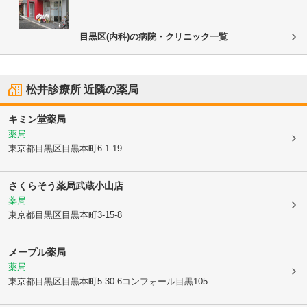
目黒区(内科)の病院・クリニック一覧
松井診療所
近隣の薬局
キミン堂薬局
薬局
東京都目黒区
目黒本町6-1-19
さくらそう薬局武蔵小山店
薬局
東京都目黒区
目黒本町3-15-8
メープル薬局
薬局
東京都目黒区
目黒本町5-30-6コンフォール目黒105