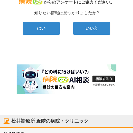
病院なび
からのアンケートにご協力ください。
知りたい情報は見つかりましたか?
はい
いいえ
松井診療所
近隣の病院・クリニック