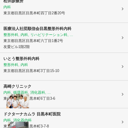
松井診療所
内科
東京都目黒区
目黒本町四丁目2番20号
医療法人社団順信会目黒整形外科内科
整形外科, 内科, リハビリテーション科, ...
東京都目黒区
目黒本町六丁目1番2号
友愛ビル1階2階
いとう整形外科内科
整形外科, 内科
東京都目黒区
目黒本町3丁目15-10
高崎クリニック
内科, 循環器科, 消化器科, ...
東京都目黒区
目黒本町6丁目3-6
ドクターナカムラ 目黒本町医院
内科, 消化器内科
東京都目黒区
目黒本町3-7-8