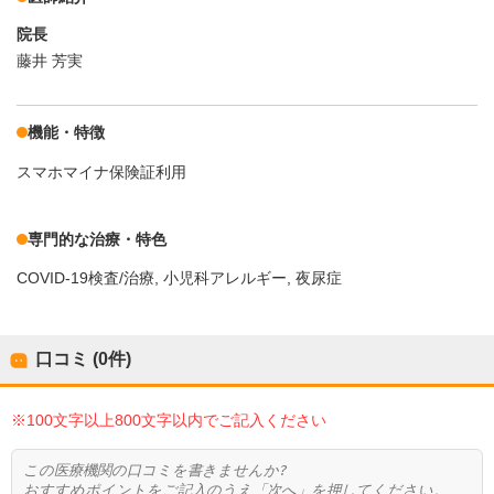
院長
藤井 芳実
機能・特徴
スマホマイナ保険証利用
専門的な治療・特色
COVID-19検査/治療
小児科アレルギー
夜尿症
口コミ (0件)
※100文字以上800文字以内でご記入ください