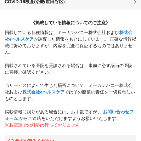
COVID-19検査/治療
(
世田谷区
)
《掲載している情報についてのご注意》
掲載している各種情報は、ミーカンパニー株式会社および
株式会
社eヘルスケア
が調査した情報をもとにしています。 正確な情報掲
載に努めておりますが、内容を完全に保証するものではありませ
ん。
掲載されている医院を受診される場合は、事前に必ず該当の医院
に直接ご確認ください。
当サービスによって生じた損害について、ミーカンパニー株式会
社および
株式会社eヘルスケア
ではその賠償の責任を一切負わない
ものとします。
掲載情報に誤りがある場合には、お手数ですが、
お問い合わせフ
ォーム
からご連絡をいただけますようお願いいたします。
※お電話での対応は行っておりません
必ずお読みください