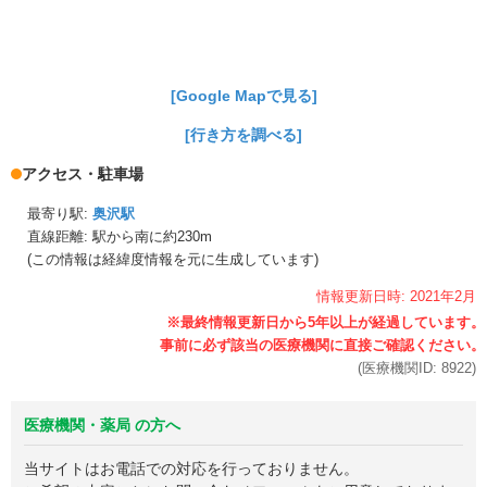
[Google Mapで見る]
[行き方を調べる]
アクセス・駐車場
最寄り駅:
奥沢駅
直線距離: 駅から
南に約230m
(この情報は経緯度情報を元に生成しています)
情報更新日時:
2021年
2月
(医療機関ID:
8922
)
医療機関・薬局 の方へ
当サイトはお電話での対応を行っておりません。