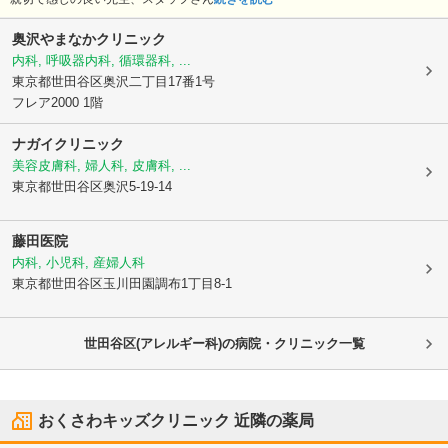
奥沢やまなかクリニック
内科, 呼吸器内科, 循環器科, ...
東京都世田谷区
奥沢二丁目17番1号
フレア2000 1階
ナガイクリニック
美容皮膚科, 婦人科, 皮膚科, ...
東京都世田谷区
奥沢5-19-14
藤田医院
内科, 小児科, 産婦人科
東京都世田谷区
玉川田園調布1丁目8-1
世田谷区(アレルギー科)の病院・クリニック一覧
おくさわキッズクリニック
近隣の薬局