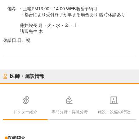
備考:
・土曜PM13:00～14:00 WEB順番予約可
・都合により受付終了が早まる場合あり 臨時休診あり
藤井院長 月・火・水・金・土
諸富先生 木
休診日:
日、祝
医師・施設情報
ドクター紹介
専門分野・得意分野
施設・設備の特徴
医師紹介