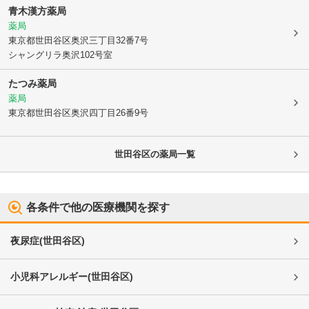
青木漢方薬局
薬局
東京都世田谷区
奥沢三丁目32番7号
シャングリラ奥沢102号室
たつみ薬局
薬局
東京都世田谷区
奥沢四丁目26番9号
世田谷区
の薬局一覧
各条件で他の医療機関を探す
夜尿症
(
世田谷区
)
小児科アレルギー
(
世田谷区
)