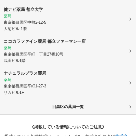
健ナビ薬局 都立大学
薬局
東京都目黒区
中根2-12-5
大菊ビル 1階
ココカラファイン薬局 都立ファーマシー店
薬局
東京都目黒区
平町一丁目27番10号
武田ビル1階
ナチュラルプラス薬局
薬局
東京都目黒区
平町1-27-3
リカビル1F
目黒区
の薬局一覧
《掲載している情報についてのご注意》