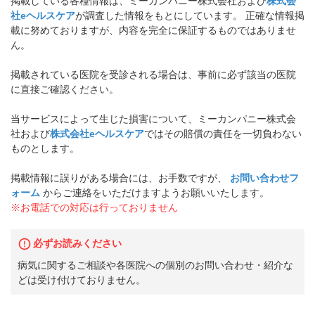
掲載している各種情報は、ミーカンパニー株式会社および
株式会
社eヘルスケア
が調査した情報をもとにしています。 正確な情報掲
載に努めておりますが、内容を完全に保証するものではありませ
ん。
掲載されている医院を受診される場合は、事前に必ず該当の医院
に直接ご確認ください。
当サービスによって生じた損害について、ミーカンパニー株式会
社および
株式会社eヘルスケア
ではその賠償の責任を一切負わない
ものとします。
掲載情報に誤りがある場合には、お手数ですが、
お問い合わせフ
ォーム
からご連絡をいただけますようお願いいたします。
※お電話での対応は行っておりません
必ずお読みください
病気に関するご相談や各医院への個別のお問い合わせ・紹介な
どは受け付けておりません。