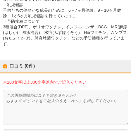
・乳児健診
子供たちの健やかな成長のために、6～7ヶ月健診、9～10ヶ月健
診、1才6ヶ月乳児健診を行っています。
・予防接種について
3種混合(DPT)、ポリオワクチン、インフルエンザ、BCG、MR(麻疹
(はしか)、風疹混合)、水痘(みずぼうそう)、Hibワクチン、ムンプス
(おたふくかぜ)、肺炎球菌ワクチン、などの予防接種を行っていま
す。
口コミ (0件)
※100文字以上800文字以内でご記入ください