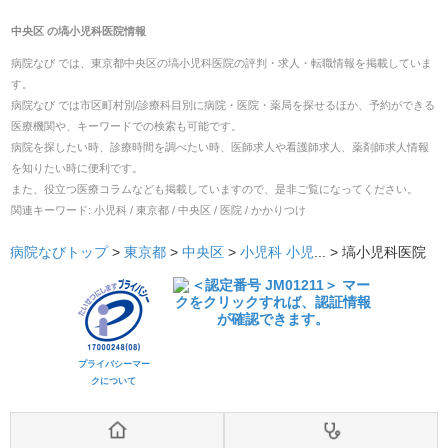
中央区
の
塙小児科医院
情報
病院なび では、
東京都
中央区
の
塙小児科医院
の
評判・求人・転職
情報を掲載していま
す。
病院なび では市区町村別/診療科目別に病院・医院・薬局を探せるほか、予約ができる
医療機関や、キーワードでの検索も可能です。
病院を探したい時、診療時間を調べたい時、医師求人や看護師求人、薬剤師求人情報
を知りたい時に便利です。
また、役立つ医療コラムなども掲載していますので、是非ご覧になってください。
関連キーワード:
小児科 / 東京都 / 中央区 / 医院 / かかりつけ
病院なびトップ
>
東京都
>
中央区
>
小児科
小児
... >
塙小児科医院
プライバシーマー
クについて