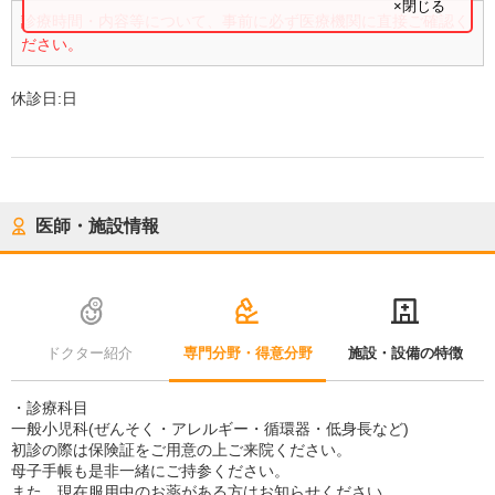
×閉じる
診療時間・内容等について、事前に必ず医療機関に直接ご確認く
ださい。
休診日:
日
医師・施設情報
ドクター紹介
専門分野・得意分野
施設・設備の特徴
・診療科目
一般小児科(ぜんそく・アレルギー・循環器・低身長など)
初診の際は保険証をご用意の上ご来院ください。
母子手帳も是非一緒にご持参ください。
また、現在服用中のお薬がある方はお知らせください。