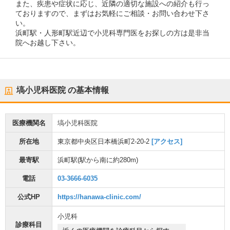
また、疾患や症状に応じ、近隣の適切な施設への紹介も行っ
ておりますので、まずはお気軽にご相談・お問い合わせ下さ
い。
浜町駅・人形町駅近辺で小児科専門医をお探しの方は是非当
院へお越し下さい。
塙小児科医院
の基本情報
医療機関名
塙小児科医院
所在地
東京都中央区日本橋浜町2-20-2
[アクセス]
最寄駅
浜町駅
(駅から
南に約280m
)
電話
03-3666-6035
公式HP
https://hanawa-clinic.com/
小児科
診療科目