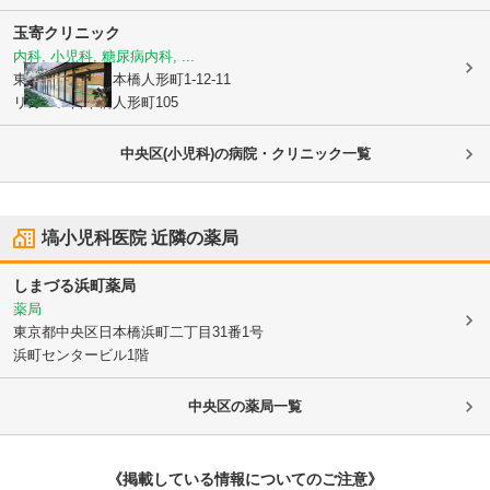
玉寄クリニック
内科, 小児科, 糖尿病内科, ...
東京都中央区
日本橋人形町1-12-11
リガーレ日本橋人形町105
中央区(小児科)の病院・クリニック一覧
塙小児科医院
近隣の薬局
しまづる浜町薬局
薬局
東京都中央区
日本橋浜町二丁目31番1号
浜町センタービル1階
中央区
の薬局一覧
《掲載している情報についてのご注意》