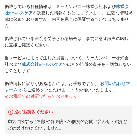
掲載している各種情報は、ミーカンパニー株式会社および
株式会
社eヘルスケア
が調査した情報をもとにしています。 正確な情報掲
載に努めておりますが、内容を完全に保証するものではありませ
ん。
掲載されている医院を受診される場合は、事前に必ず該当の医院
に直接ご確認ください。
当サービスによって生じた損害について、ミーカンパニー株式会
社および
株式会社eヘルスケア
ではその賠償の責任を一切負わない
ものとします。
掲載情報に誤りがある場合には、お手数ですが、
お問い合わせフ
ォーム
からご連絡をいただけますようお願いいたします。
※お電話での対応は行っておりません
必ずお読みください
病気に関するご相談や各医院への個別のお問い合わせ・紹介な
どは受け付けておりません。