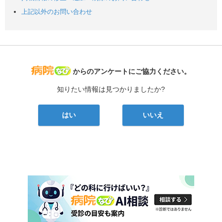
上記以外のお問い合わせ
病院なび
からのアンケートにご協力ください。
知りたい情報は見つかりましたか?
はい
いいえ