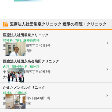
医療法人社団常泉クリニック
近隣の病院・クリニック
医療法人社団常泉クリニック
精神科, 内科, 脳神経内科, ...
東京都大田区
蒲田五丁目40番3号
TT蒲田駅前ビル5階
医療法人社団永高会蒲田クリニック
内科, 脳神経内科, 精神科, ...
東京都大田区
蒲田五丁目40番7号
大塚ビル401号
かまたメンタルクリニック
精神科, 心療内科
東京都大田区
蒲田5丁目43番10号
第二日比野ビル4階