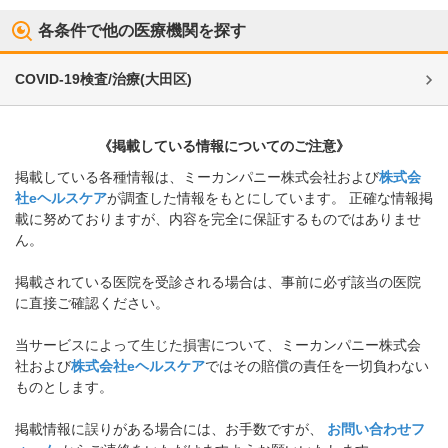
各条件で他の医療機関を探す
COVID-19検査/治療
(
大田区
)
《掲載している情報についてのご注意》
掲載している各種情報は、ミーカンパニー株式会社および
株式会
社eヘルスケア
が調査した情報をもとにしています。 正確な情報掲
載に努めておりますが、内容を完全に保証するものではありませ
ん。
掲載されている医院を受診される場合は、事前に必ず該当の医院
に直接ご確認ください。
当サービスによって生じた損害について、ミーカンパニー株式会
社および
株式会社eヘルスケア
ではその賠償の責任を一切負わない
ものとします。
掲載情報に誤りがある場合には、お手数ですが、
お問い合わせフ