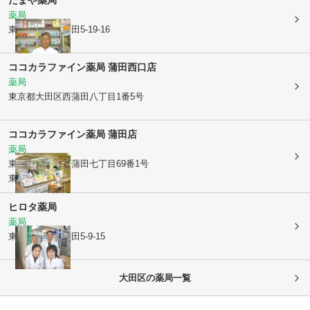
薬局
東京都大田区
蒲田5-19-16
ココカラファイン薬局 蒲田西口店
薬局
東京都大田区
西蒲田八丁目1番5号
ココカラファイン薬局 蒲田店
薬局
東京都大田区
西蒲田七丁目69番1号
東急プラザ1階
ヒロタ薬局
薬局
東京都大田区
蒲田5-9-15
大田区
の薬局一覧