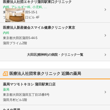
医療法人社団エキクリ
蒲田駅東口クリニック
内科, アレルギー科, 小児科, ...
東京都大田区
蒲田5-15-1
プライム蒲田東口ビル 4F
医療法人新産健会スマイル健康クリニック東京
内科
東京都大田区
蒲田5-44-5
蒲田プライム2階
大田区(精神科)の病院・クリニック一覧
医療法人社団常泉クリニック
近隣の薬局
薬局マツモトキヨシ 蒲田駅東口店
薬局
東京都大田区
蒲田五丁目15番8号
蒲田月村ビル1階
たまや薬局