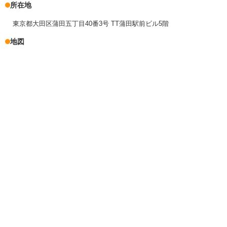
所在地
東京都大田区蒲田五丁目40番3号 TT蒲田駅前ビル5階
地図