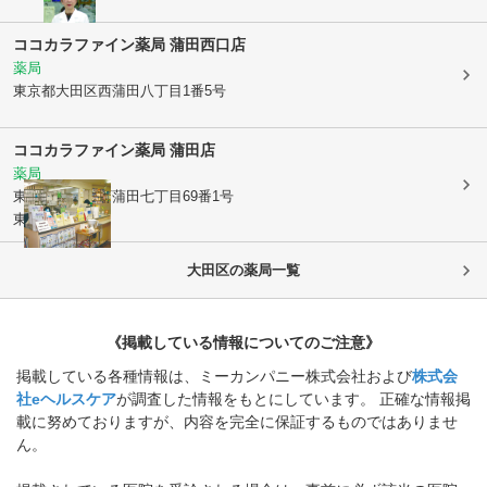
ココカラファイン薬局 蒲田西口店
薬局
東京都大田区
西蒲田八丁目1番5号
ココカラファイン薬局 蒲田店
薬局
東京都大田区
西蒲田七丁目69番1号
東急プラザ1階
大田区
の薬局一覧
《掲載している情報についてのご注意》
掲載している各種情報は、ミーカンパニー株式会社および
株式会
社eヘルスケア
が調査した情報をもとにしています。 正確な情報掲
載に努めておりますが、内容を完全に保証するものではありませ
ん。