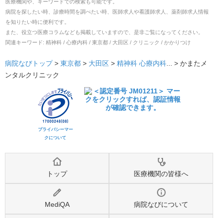
医療機関や、キーワードでの検索も可能です。
病院を探したい時、診療時間を調べたい時、医師求人や看護師求人、薬剤師求人情報
を知りたい時に便利です。
また、役立つ医療コラムなども掲載していますので、是非ご覧になってください。
関連キーワード:
精神科 / 心療内科 / 東京都 / 大田区 / クリニック / かかりつけ
病院なびトップ
>
東京都
>
大田区
>
精神科
心療内科
... >
かまたメ
ンタルクリニック
プライバシーマー
クについて
トップ
医療機関の皆様へ
MediQA
病院なびについて