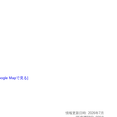
oogle Mapで見る]
情報更新日時:
2026年
7月