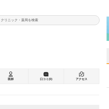
検索
医師
口コミ(
0
)
アクセス