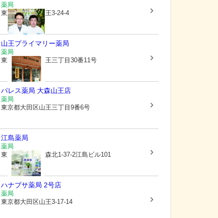
薬局
東京都大田区
山王3-24-4
山王プライマリー薬局
薬局
東京都大田区
山王三丁目30番11号
パレス薬局 大森山王店
薬局
東京都大田区
山王三丁目9番6号
江島薬局
薬局
東京都大田区
大森北1-37-2江島ビル101
ハナブサ薬局 2号店
薬局
東京都大田区
山王3-17-14