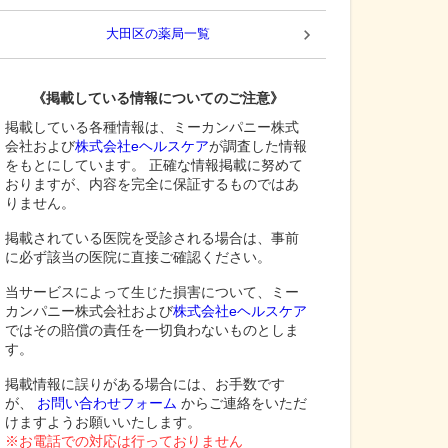
大田区
の薬局一覧
《掲載している情報についてのご注意》
掲載している各種情報は、ミーカンパニー株式
会社および
株式会社eヘルスケア
が調査した情報
をもとにしています。 正確な情報掲載に努めて
おりますが、内容を完全に保証するものではあ
りません。
掲載されている医院を受診される場合は、事前
に必ず該当の医院に直接ご確認ください。
当サービスによって生じた損害について、ミー
カンパニー株式会社および
株式会社eヘルスケア
ではその賠償の責任を一切負わないものとしま
す。
掲載情報に誤りがある場合には、お手数です
が、
お問い合わせフォーム
からご連絡をいただ
けますようお願いいたします。
※お電話での対応は行っておりません