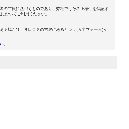
者の主観に基づくものであり、弊社ではその正確性を保証す
任においてご利用ください。
ある場合は、各口コミの末尾にあるリンク(入力フォーム)か
い。