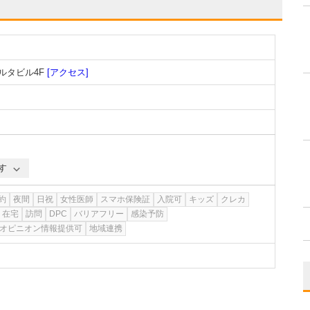
ルタビル4F
[アクセス]
す
約
夜間
日祝
女性医師
スマホ保険証
入院可
キッズ
クレカ
在宅
訪問
DPC
バリアフリー
感染予防
オピニオン情報提供可
地域連携