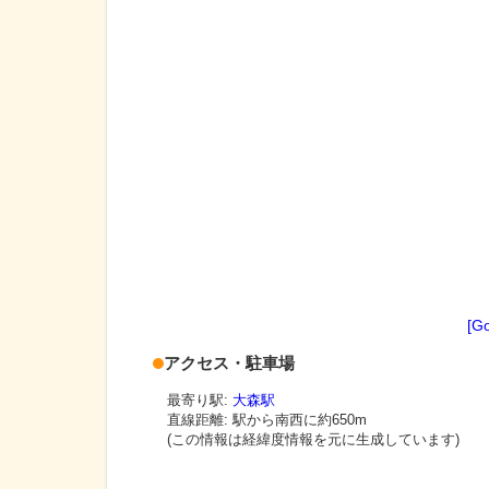
[G
アクセス・駐車場
最寄り駅:
大森駅
直線距離: 駅から
南西に約650m
(この情報は経緯度情報を元に生成しています)