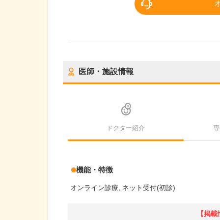
医師・施設情報
ドクター紹介
専
機能・特徴
オンライン診療
ネット受付(初診)
【掲載