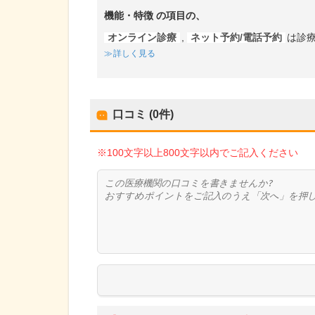
機能・特徴
の項目の、
オンライン診療
,
ネット予約/電話予約
は診
詳しく見る
口コミ (0件)
※100文字以上800文字以内でご記入ください