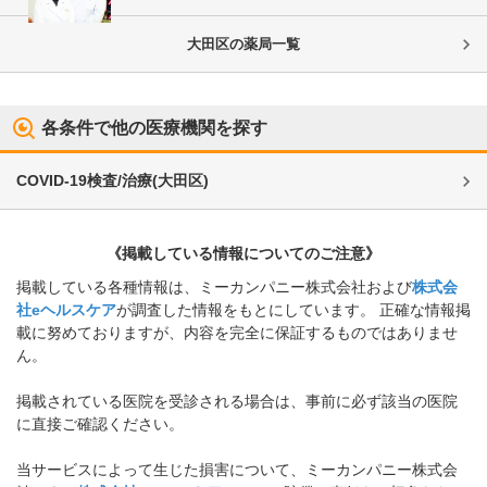
大田区
の薬局一覧
各条件で他の医療機関を探す
COVID-19検査/治療
(
大田区
)
《掲載している情報についてのご注意》
掲載している各種情報は、ミーカンパニー株式会社および
株式会
社eヘルスケア
が調査した情報をもとにしています。 正確な情報掲
載に努めておりますが、内容を完全に保証するものではありませ
ん。
掲載されている医院を受診される場合は、事前に必ず該当の医院
に直接ご確認ください。
当サービスによって生じた損害について、ミーカンパニー株式会