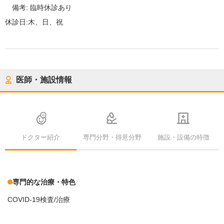
備考:
臨時休診あり
休診日:
木、日、祝
医師・施設情報
ドクター紹介
専門分野・得意分野
施設・設備の特徴
専門的な治療・特色
COVID-19検査/治療