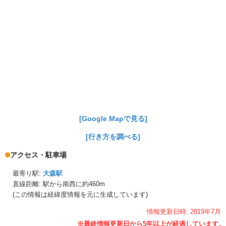
[Google Mapで見る]
[行き方を調べる]
アクセス・駐車場
最寄り駅:
大森駅
直線距離: 駅から
南西に約460m
(この情報は経緯度情報を元に生成しています)
情報更新日時:
2019年
7月