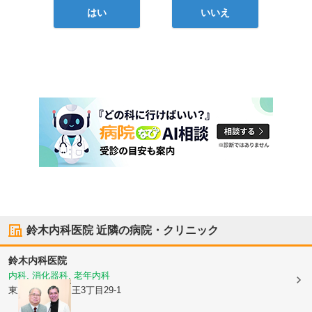
はい
いいえ
鈴木内科医院
近隣の病院・クリニック
鈴木内科医院
内科, 消化器科, 老年内科
東京都大田区
山王3丁目29-1