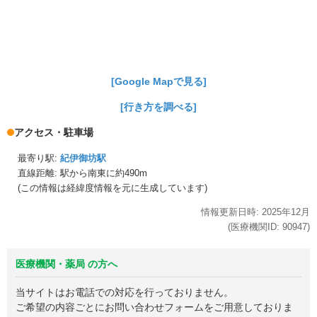
[Google Mapで見る]
[行き方を調べる]
アクセス・駐車場
最寄り駅:
紀伊御坊駅
直線距離: 駅から
南東に約490m
(この情報は経緯度情報を元に生成しています)
情報更新日時:
2025年
12月
(医療機関ID:
90947
)
医療機関・薬局 の方へ
当サイトはお電話での対応を行っておりません。
ご希望の内容ごとにお問い合わせフォームをご用意しておりま