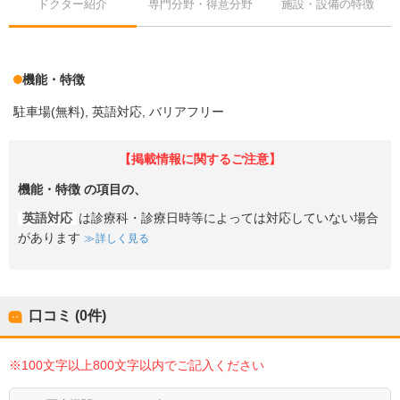
ドクター紹介
専門分野・得意分野
施設・設備の特徴
機能・特徴
駐車場(無料)
英語対応
バリアフリー
【掲載情報に関するご注意】
機能・特徴
の項目の、
英語対応
は診療科・診療日時等によっては対応していない場合
があります
詳しく見る
口コミ (0件)
※100文字以上800文字以内でご記入ください