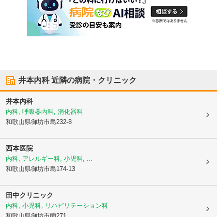
井本内科
近隣の病院・クリニック
井本内科
内科, 呼吸器内科, 消化器科
和歌山県御坊市
島232-8
西本医院
内科, アレルギー科, 小児科, ...
和歌山県御坊市
島174-13
田中クリニック
内科, 小児科, リハビリテーション科
和歌山県御坊市
薗271