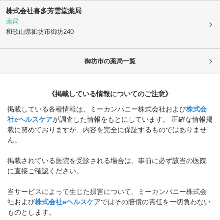
株式会社喜多芳雲堂薬局
薬局
和歌山県御坊市
御坊240
御坊市
の薬局一覧
《掲載している情報についてのご注意》
掲載している各種情報は、ミーカンパニー株式会社および
株式会
社eヘルスケア
が調査した情報をもとにしています。 正確な情報掲
載に努めておりますが、内容を完全に保証するものではありませ
ん。
掲載されている医院を受診される場合は、事前に必ず該当の医院
に直接ご確認ください。
当サービスによって生じた損害について、ミーカンパニー株式会
社および
株式会社eヘルスケア
ではその賠償の責任を一切負わない
ものとします。