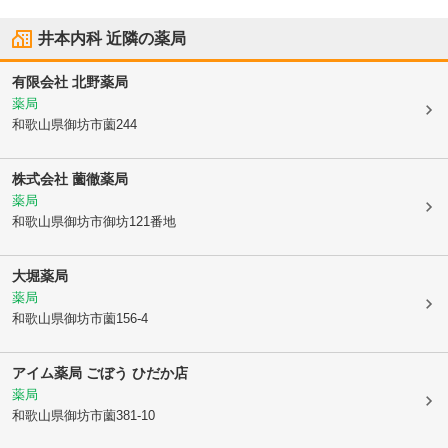
井本内科
近隣の薬局
有限会社 北野薬局
薬局
和歌山県御坊市
薗244
株式会社 薗徹薬局
薬局
和歌山県御坊市
御坊121番地
大堀薬局
薬局
和歌山県御坊市
薗156-4
アイム薬局 ごぼう ひだか店
薬局
和歌山県御坊市
薗381-10