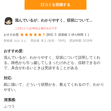
口コミを投稿する
混んでいるが、わかりやすく、症状について...
この口コミは1年以上前のものです
5
おすすめ度:
[
対応:
5
清潔感:
3
待ち時間:
1
]
投稿者: おお さん
受診者: 本人 (女性・ 50代)
受診時期: 2018年
おすすめ度
:
混んでいるが、わかりやすく、症状について説明してくれ
る。雑色から引っ越してしまったけれども、信頼できるの
で、具合がわるいときは受診することがある
対応
:
紙に描いて、どういう状態かを、教えてくれるので、わかり
やすい。
清潔感
:
ふつう