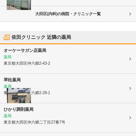
大田区(内科)の病院・クリニック一覧
依田クリニック
近隣の薬局
オーケーサガン店薬局
薬局
東京都大田区
仲六郷2-43-2
琴柱薬局
薬局
東京都大田区
仲六郷2-29-1
ひかり調剤薬局
薬局
東京都大田区
仲六郷二丁目27番7号