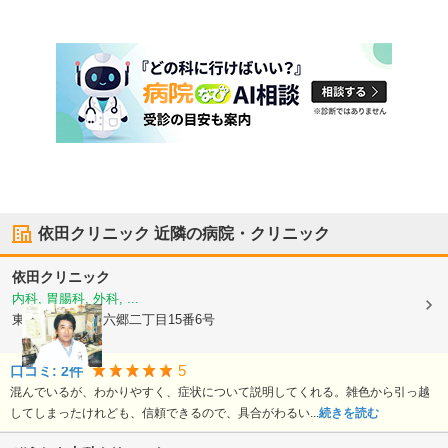
依田クリニック
近隣の病院・クリニック
依田クリニック
内科, 胃腸科, 外科, ...
東京都大田区
仲六郷二丁目15番6号
5
口コミ:
2
件
混んでいるが、わかりやすく、症状について説明してくれる。雑色から引っ越
してしまったけれども、信頼できるので、具合がわるい...
続きを読む