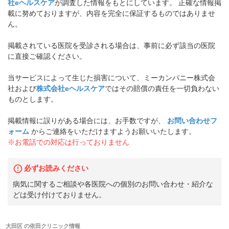
社eヘルスケア
が調査した情報をもとにしています。 正確な情報掲
載に努めておりますが、内容を完全に保証するものではありませ
ん。
掲載されている医院を受診される場合は、事前に必ず該当の医院
に直接ご確認ください。
当サービスによって生じた損害について、ミーカンパニー株式会
社および
株式会社eヘルスケア
ではその賠償の責任を一切負わない
ものとします。
掲載情報に誤りがある場合には、お手数ですが、
お問い合わせフ
ォーム
からご連絡をいただけますようお願いいたします。
※お電話での対応は行っておりません
必ずお読みください
病気に関するご相談や各医院への個別のお問い合わせ・紹介な
どは受け付けておりません。
大田区
の
依田クリニック
情報