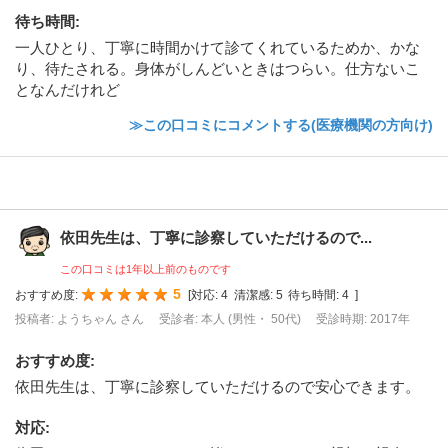
待ち時間
:
一人ひとり、丁寧に時間かけて診てくれているためか、かな
り、待たされる。身体がしんどいときはつらい。仕方ないこ
となんだけれど
≫この口コミにコメントする(医療機関の方向け)
依田先生は、丁寧に診察していただけるので...
この口コミは1年以上前のものです
5
おすすめ度:
[
対応:
4
清潔感:
5
待ち時間:
4
]
投稿者: ようちゃん さん
受診者: 本人 (男性・ 50代)
受診時期: 2017年
おすすめ度
:
依田先生は、丁寧に診察していただけるので安心できます。
対応
: