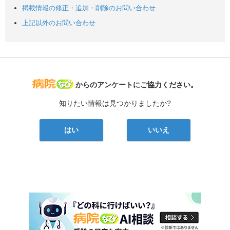
掲載情報の修正・追加・削除のお問い合わせ
上記以外のお問い合わせ
病院なび
からのアンケートにご協力ください。
知りたい情報は見つかりましたか?
はい
いいえ