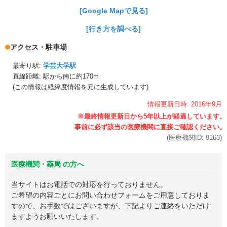
[Google Mapで見る]
[行き方を調べる]
アクセス・駐車場
最寄り駅:
学芸大学駅
直線距離: 駅から
南に約170m
(この情報は経緯度情報を元に生成しています)
情報更新日時:
2016年
9月
(医療機関ID:
9163
)
医療機関・薬局 の方へ
当サイトはお電話での対応を行っておりません。
ご希望の内容ごとにお問い合わせフォームをご用意しておりま
すので、お手数ではございますが、下記よりご連絡をいただけ
ますようお願いいたします。