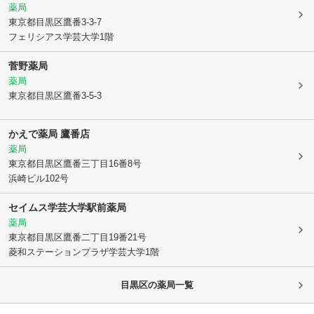
薬局
東京都目黒区
鷹番3-3-7
フェリシアス学芸大学1階
菅野薬局
薬局
東京都目黒区
鷹番3-5-3
かえで薬局 鷹番店
薬局
東京都目黒区
鷹番三丁目16番8号
浜崎ビル102号
セイムス学芸大学駅前薬局
薬局
東京都目黒区
鷹番二丁目19番21号
菱和ステーションプラザ学芸大学1階
目黒区
の薬局一覧