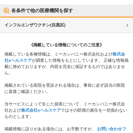
各条件で他の医療機関を探す
インフルエンザワクチン
(
目黒区
)
《掲載している情報についてのご注意》
掲載している各種情報は、ミーカンパニー株式会社および
株式会
社eヘルスケア
が調査した情報をもとにしています。 正確な情報掲
載に努めておりますが、内容を完全に保証するものではありませ
ん。
掲載されている医院を受診される場合は、事前に必ず該当の医院
に直接ご確認ください。
当サービスによって生じた損害について、ミーカンパニー株式会
社および
株式会社eヘルスケア
ではその賠償の責任を一切負わない
ものとします。
掲載情報に誤りがある場合には、お手数ですが、
お問い合わせフ