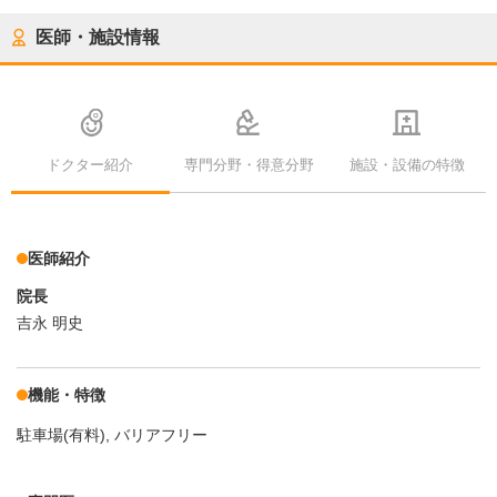
医師・施設情報
ドクター紹介
専門分野・得意分野
施設・設備の特徴
医師紹介
院長
吉永 明史
機能・特徴
駐車場(有料)
バリアフリー