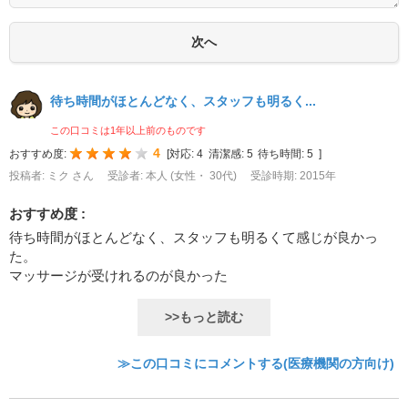
待ち時間がほとんどなく、スタッフも明るく...
この口コミは1年以上前のものです
4
おすすめ度:
[
対応:
4
清潔感:
5
待ち時間:
5
]
投稿者: ミク さん
受診者: 本人 (女性・ 30代)
受診時期: 2015年
おすすめ度 :
待ち時間がほとんどなく、スタッフも明るくて感じが良かっ
た。
マッサージが受けれるのが良かった
>>もっと読む
≫この口コミにコメントする(医療機関の方向け)