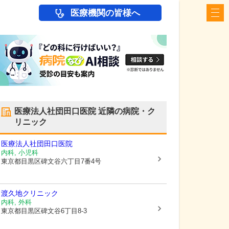
医療機関の皆様へ
医療法人社団田口医院
近隣の病院・ク
リニック
医療法人社団田口医院
内科, 小児科
東京都目黒区
碑文谷六丁目7番4号
渡久地クリニック
内科, 外科
東京都目黒区
碑文谷6丁目8-3