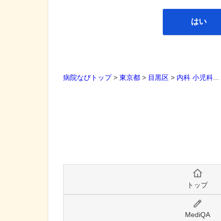
はい
病院なびトップ
>
東京都
>
目黒区
>
内科
小児科
..
トップ
MediQA