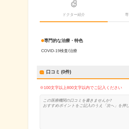
ドクター紹介
専
専門的な治療・特色
COVID-19検査/治療
口コミ (0件)
※100文字以上800文字以内でご記入ください