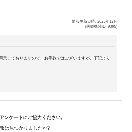
情報更新日時:
2025年
12月
(医療機関ID:
9395
)
。
用意しておりますので、お手数ではございますが、下記より
び
アンケートにご協力ください。
報は見つかりましたか?