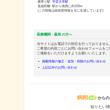
最寄り駅:
学芸大学駅
直線距離: 駅から
南西に約250m
(この情報は経緯度情報を元に生成しています)
医療機関・薬局 の方へ
当サイトはお電話での対応を行っておりません
ご希望の内容ごとにお問い合わせフォームをご
ご連絡をいただけますようお願いいたします。
掲載情報の修正・追加・削除のお問い合わせ
上記以外のお問い合わせ
病院な
からの
知りたい情