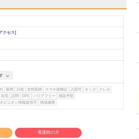
[アクセス]
す
約
夜間
日祝
女性医師
スマホ保険証
入院可
キッズ
クレカ
在宅
訪問
DPC
バリアフリー
感染予防
オピニオン情報提供可
地域連携
看護師の方