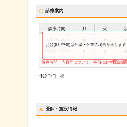
診療案内
診療時間
月
火
●
●
9:00
〜
12:00
お盆(8月中旬)は休診・休業の場合がありま
●
●
15:00
〜
19:00
診療時間・内容等について、事前に必ず医療機
休診日:
日・祝
医師・施設情報