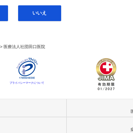
いいえ
. >
医療法人社団田口医院
プライバシーマークについて