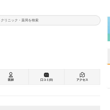
検索
医師
口コミ(
0
)
アクセス