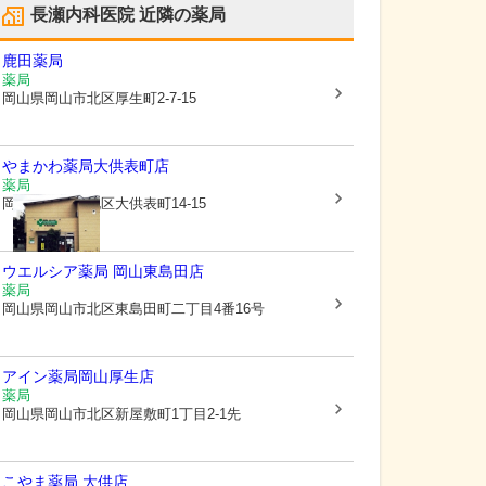
長瀬内科医院
近隣の薬局
鹿田薬局
薬局
岡山県岡山市北区
厚生町2-7-15
やまかわ薬局大供表町店
薬局
岡山県岡山市北区
大供表町14-15
ウエルシア薬局 岡山東島田店
薬局
岡山県岡山市北区
東島田町二丁目4番16号
アイン薬局岡山厚生店
薬局
岡山県岡山市北区
新屋敷町1丁目2-1先
こやま薬局 大供店