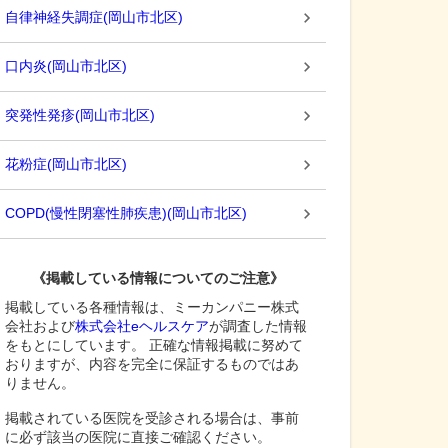
自律神経失調症
(
岡山市北区
)
口内炎
(
岡山市北区
)
突発性発疹
(
岡山市北区
)
花粉症
(
岡山市北区
)
COPD(慢性閉塞性肺疾患)
(
岡山市北区
)
《掲載している情報についてのご注意》
掲載している各種情報は、ミーカンパニー株式
会社および
株式会社eヘルスケア
が調査した情報
をもとにしています。 正確な情報掲載に努めて
おりますが、内容を完全に保証するものではあ
りません。
掲載されている医院を受診される場合は、事前
に必ず該当の医院に直接ご確認ください。