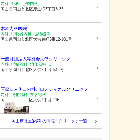
内科, 外科, 心療内科, ...
岡山県岡山市北区
厚生町3丁目8-35
木本内科医院
内科, 呼吸器内科, 循環器科, ...
岡山県岡山市北区
大供表町3番12-101号
一般財団法人淳風会大供クリニック
内科, 呼吸器科, 消化器科, ...
岡山県岡山市北区
大供2丁目3番1号
医療法人川口内科
川口メディカルクリニック
内科, 消化器科, 放射線科, ...
岡山県岡山市北区
大供2丁目2-16
岡山市北区(内科)の病院・クリニック一覧