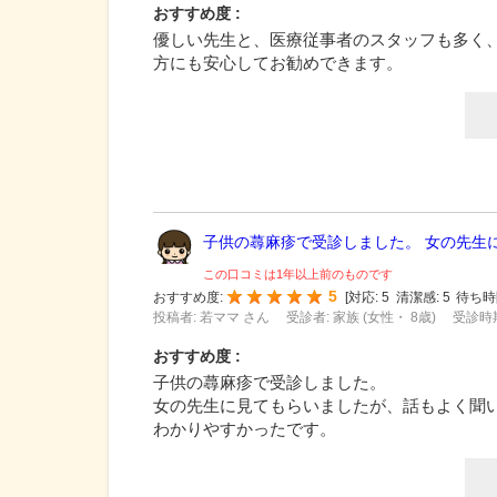
おすすめ度 :
優しい先生と、医療従事者のスタッフも多く
方にも安心してお勧めできます。
子供の蕁麻疹で受診しました。 女の先生に.
この口コミは1年以上前のものです
5
おすすめ度:
[
対応:
5
清潔感:
5
待ち時
投稿者: 若ママ さん
受診者: 家族 (女性・ 8歳)
受診時期
おすすめ度 :
子供の蕁麻疹で受診しました。
女の先生に見てもらいましたが、話もよく聞
わかりやすかったです。