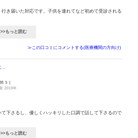
、行き届いた対応です。子供を連れてなど初めて受診される
>>もっと読む
≫この口コミにコメントする(医療機関の方向け)
..
間:
5
]
: 2019年
いて下さるし、優しくハッキリした口調で話して下さるので
>>もっと読む