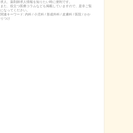
求人、薬剤師求人情報を知りたい時に便利です。
また、役立つ医療コラムなども掲載していますので、是非ご覧
になってください。
関連キーワード:
内科 / 小児科 / 形成外科 / 皮膚科 / 医院 / かか
りつけ