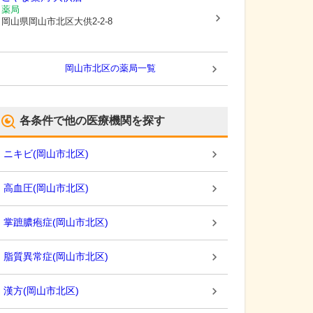
薬局
岡山県岡山市北区
大供2-2-8
岡山市北区
の薬局一覧
各条件で他の医療機関を探す
ニキビ
(
岡山市北区
)
高血圧
(
岡山市北区
)
掌蹠膿疱症
(
岡山市北区
)
脂質異常症
(
岡山市北区
)
漢方
(
岡山市北区
)