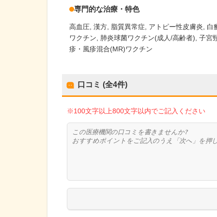
専門的な治療・特色
高血圧
漢方
脂質異常症
アトピー性皮膚炎
白
ワクチン
肺炎球菌ワクチン(成人/高齢者)
子宮
疹・風疹混合(MR)ワクチン
口コミ (全
4
件)
※100文字以上800文字以内でご記入ください