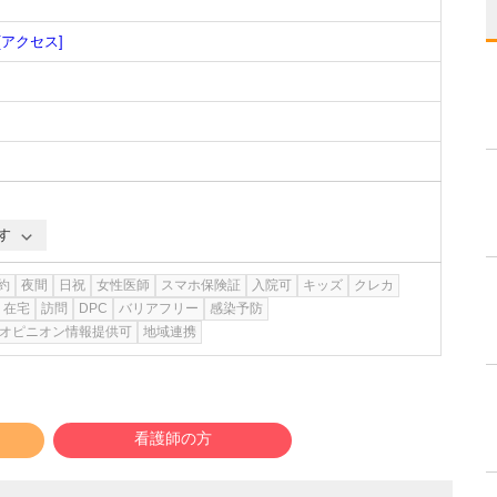
[アクセス]
す
約
夜間
日祝
女性医師
スマホ保険証
入院可
キッズ
クレカ
在宅
訪問
DPC
バリアフリー
感染予防
オピニオン情報提供可
地域連携
看護師の方