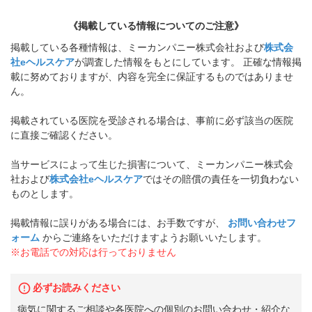
《掲載している情報についてのご注意》
掲載している各種情報は、ミーカンパニー株式会社および
株式会
社eヘルスケア
が調査した情報をもとにしています。 正確な情報掲
載に努めておりますが、内容を完全に保証するものではありませ
ん。
掲載されている医院を受診される場合は、事前に必ず該当の医院
に直接ご確認ください。
当サービスによって生じた損害について、ミーカンパニー株式会
社および
株式会社eヘルスケア
ではその賠償の責任を一切負わない
ものとします。
掲載情報に誤りがある場合には、お手数ですが、
お問い合わせフ
ォーム
からご連絡をいただけますようお願いいたします。
※お電話での対応は行っておりません
必ずお読みください
病気に関するご相談や各医院への個別のお問い合わせ・紹介な