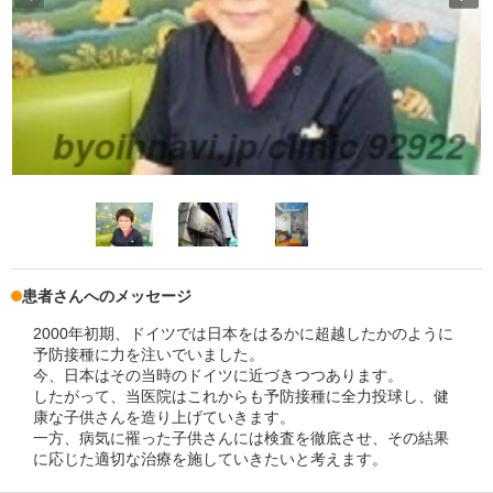
患者さんへのメッセージ
2000年初期、ドイツでは日本をはるかに超越したかのように
予防接種に力を注いでいました。
今、日本はその当時のドイツに近づきつつあります。
したがって、当医院はこれからも予防接種に全力投球し、健
康な子供さんを造り上げていきます。
一方、病気に罹った子供さんには検査を徹底させ、その結果
に応じた適切な治療を施していきたいと考えます。