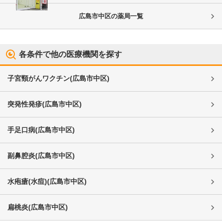
広島市中区
の薬局一覧
各条件で他の医療機関を探す
子宮頸がんワクチン
(
広島市中区
)
突発性発疹
(
広島市中区
)
手足口病
(
広島市中区
)
副鼻腔炎
(
広島市中区
)
水疱瘡(水痘)
(
広島市中区
)
扁桃炎
(
広島市中区
)