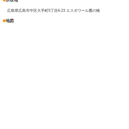
所在地
広島県広島市中区大手町5丁目6-23 エスポワール鷹の橋
地図