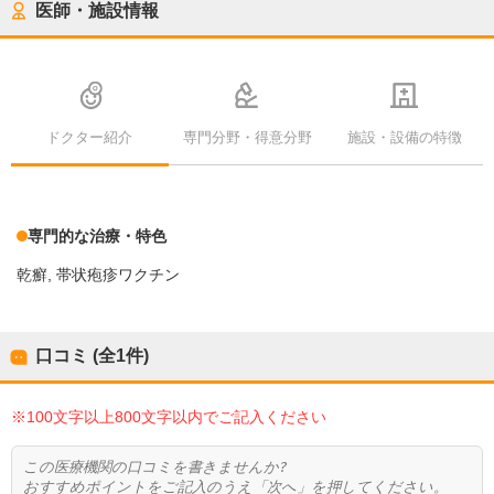
医師・施設情報
ドクター紹介
専門分野・得意分野
施設・設備の特徴
専門的な治療・特色
乾癬
帯状疱疹ワクチン
口コミ (全
1
件)
※100文字以上800文字以内でご記入ください