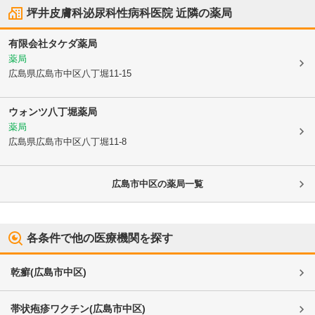
坪井皮膚科泌尿科性病科医院
近隣の薬局
有限会社タケダ薬局
薬局
広島県広島市中区
八丁堀11-15
ウォンツ八丁堀薬局
薬局
広島県広島市中区
八丁堀11-8
広島市中区
の薬局一覧
各条件で他の医療機関を探す
乾癬
(
広島市中区
)
帯状疱疹ワクチン
(
広島市中区
)