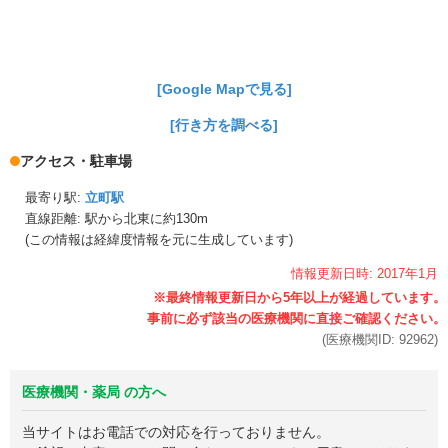
[Google Mapで見る]
[行き方を調べる]
アクセス・駐車場
最寄り駅:
立町駅
直線距離: 駅から
北東に約130m
(この情報は経緯度情報を元に生成しています)
情報更新日時:
2017年
1月
(医療機関ID:
92962
)
医療機関・薬局 の方へ
当サイトはお電話での対応を行っておりません。