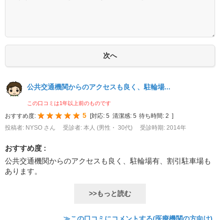
公共交通機関からのアクセスも良く、駐輪場...
この口コミは1年以上前のものです
5
おすすめ度:
[
対応:
5
清潔感:
5
待ち時間:
2
]
投稿者: NYSO さん
受診者: 本人 (男性・ 30代)
受診時期: 2014年
おすすめ度 :
公共交通機関からのアクセスも良く、駐輪場有、割引駐車場も
あります。
>>もっと読む
≫この口コミにコメントする(医療機関の方向け)