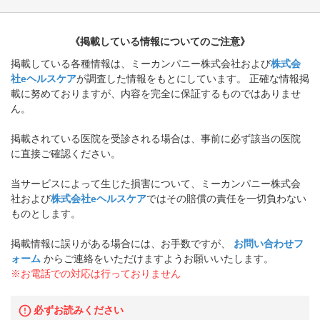
《掲載している情報についてのご注意》
掲載している各種情報は、ミーカンパニー株式会社および
株式会
社eヘルスケア
が調査した情報をもとにしています。 正確な情報掲
載に努めておりますが、内容を完全に保証するものではありませ
ん。
掲載されている医院を受診される場合は、事前に必ず該当の医院
に直接ご確認ください。
当サービスによって生じた損害について、ミーカンパニー株式会
社および
株式会社eヘルスケア
ではその賠償の責任を一切負わない
ものとします。
掲載情報に誤りがある場合には、お手数ですが、
お問い合わせフ
ォーム
からご連絡をいただけますようお願いいたします。
※お電話での対応は行っておりません
必ずお読みください