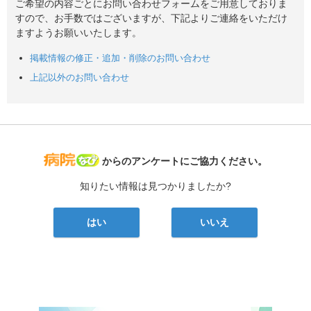
ご希望の内容ごとにお問い合わせフォームをご用意しておりま
すので、お手数ではございますが、下記よりご連絡をいただけ
ますようお願いいたします。
掲載情報の修正・追加・削除のお問い合わせ
上記以外のお問い合わせ
病院なび
からのアンケートにご協力ください。
知りたい情報は見つかりましたか?
はい
いいえ