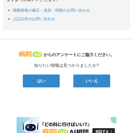
掲載情報の修正・追加・削除のお問い合わせ
上記以外のお問い合わせ
病院なび
からのアンケートにご協力ください。
知りたい情報は見つかりましたか?
はい
いいえ