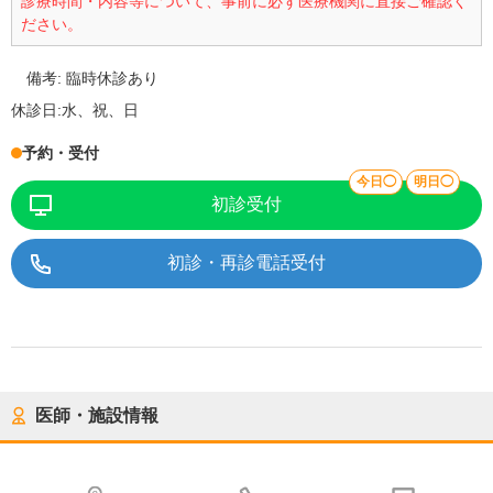
診療時間・内容等について、事前に必ず医療機関に直接ご確認く
ださい。
備考:
臨時休診あり
休診日:
水、祝、日
予約・受付
今日◯
明日◯
初診受付
初診・再診電話受付
医師・施設情報