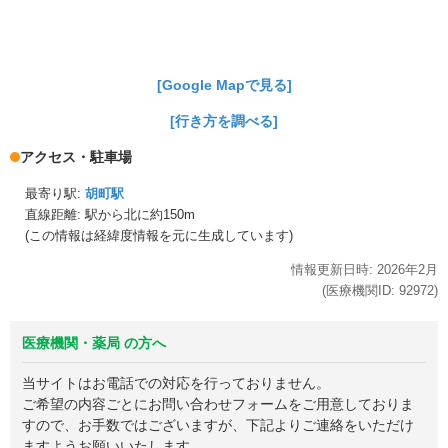
[Google Mapで見る]
[行き方を調べる]
アクセス・駐車場
最寄り駅:
胡町駅
直線距離: 駅から
北に約150m
(この情報は経緯度情報を元に生成しています)
情報更新日時:
2026年
2月
(医療機関ID:
92972
)
医療機関・薬局 の方へ
当サイトはお電話での対応を行っておりません。
ご希望の内容ごとにお問い合わせフォームをご用意しておりま
すので、お手数ではございますが、下記よりご連絡をいただけ
ますようお願いいたします。