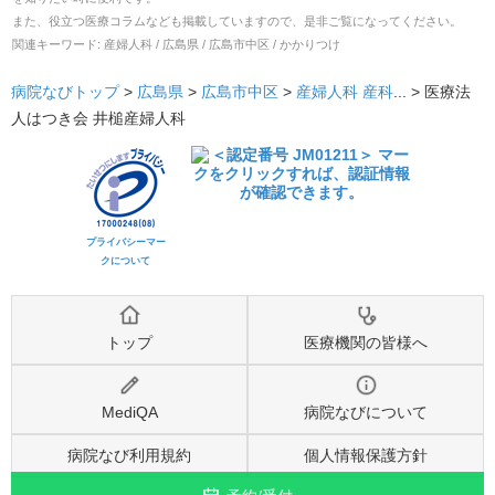
また、役立つ医療コラムなども掲載していますので、是非ご覧になってください。
関連キーワード:
産婦人科 / 広島県 / 広島市中区 / かかりつけ
病院なびトップ
>
広島県
>
広島市中区
>
産婦人科
産科
... >
医療法
人はつき会 井槌産婦人科
プライバシーマー
クについて
トップ
医療機関の皆様へ
MediQA
病院なびについて
病院なび利用規約
個人情報保護方針