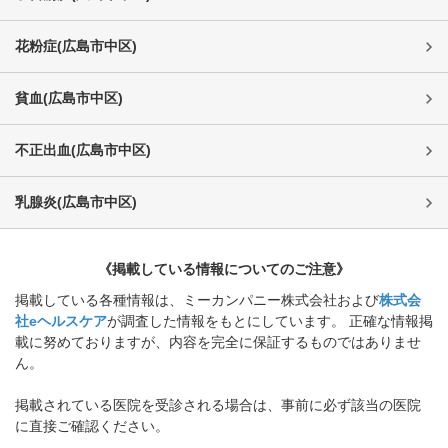
花粉症
(
広島市中区
)
貧血
(
広島市中区
)
不正出血
(
広島市中区
)
乳腺炎
(
広島市中区
)
《掲載している情報についてのご注意》
掲載している各種情報は、ミーカンパニー株式会社および
株式会
社eヘルスケア
が調査した情報をもとにしています。 正確な情報掲
載に努めておりますが、内容を完全に保証するものではありませ
ん。
掲載されている医院を受診される場合は、事前に必ず該当の医院
に直接ご確認ください。