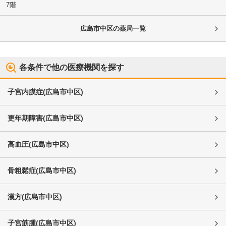
7階
広島市中区
の薬局一覧
各条件で他の医療機関を探す
子宮内膜症
(
広島市中区
)
更年期障害
(
広島市中区
)
高血圧
(
広島市中区
)
骨粗鬆症
(
広島市中区
)
漢方
(
広島市中区
)
子宮筋腫
(
広島市中区
)