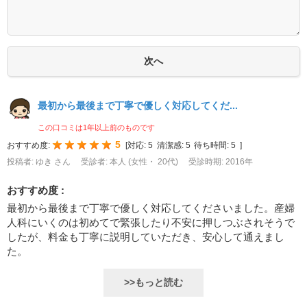
最初から最後まで丁寧で優しく対応してくだ...
この口コミは1年以上前のものです
5
おすすめ度:
[
対応:
5
清潔感:
5
待ち時間:
5
]
投稿者: ゆき さん
受診者: 本人 (女性・ 20代)
受診時期: 2016年
おすすめ度 :
最初から最後まで丁寧で優しく対応してくださいました。産婦
人科にいくのは初めてで緊張したり不安に押しつぶされそうで
したが、料金も丁寧に説明していただき、安心して通えまし
た。
>>もっと読む