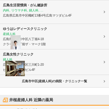
広島生活習慣病・がん健診所
内科, リウマチ科, 婦人科, ...
広島県広島市中区
幟町13番4号広島マツダビル4F
ゆうはレディースクリニック
産婦人科
広島県広島市中区
八丁堀4-18
クラース八丁堀ザ・マーク1階
広島女性クリニック
婦人科
広島県広島市中区
三川町1-20
ピンクリボン39ビル4F
広島市中区(産婦人科)の病院・クリニック一覧
井槌産婦人科
近隣の薬局