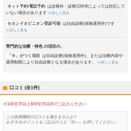
ネット予約/電話予約
は診療科・診療日時等によっては対応して
いない場合があります
詳しく見る
セカンドオピニオン受診可能
は自由診療(保険適用外)です
詳しく見る
専門的な治療・特色
の項目の、
「※」がつく項目
は自由診療(保険適用外)、または治療内容や
適用制限により自由診療となる場合があります。
詳しく見る
口コミ (全
1
件)
※100文字以上800文字以内でご記入ください