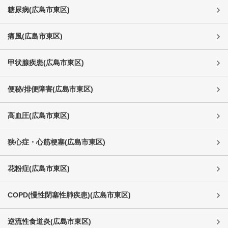
糖尿病
(
広島市東区
)
痛風
(
広島市東区
)
甲状腺疾患
(
広島市東区
)
便秘/排便障害
(
広島市東区
)
高血圧
(
広島市東区
)
狭心症・心筋梗塞
(
広島市東区
)
花粉症
(
広島市東区
)
COPD(慢性閉塞性肺疾患)
(
広島市東区
)
逆流性食道炎
(
広島市東区
)