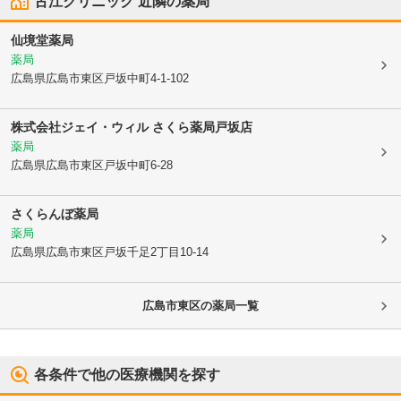
古江クリニック
近隣の薬局
仙境堂薬局
薬局
広島県広島市東区
戸坂中町4-1-102
株式会社ジェイ・ウィル さくら薬局戸坂店
薬局
広島県広島市東区
戸坂中町6-28
さくらんぼ薬局
薬局
広島県広島市東区
戸坂千足2丁目10-14
広島市東区
の薬局一覧
各条件で他の医療機関を探す