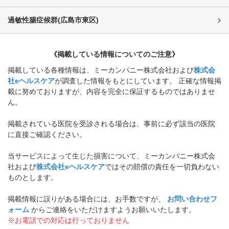
過敏性腸症候群
(
広島市東区
)
《掲載している情報についてのご注意》
掲載している各種情報は、ミーカンパニー株式会社および
株式会
社eヘルスケア
が調査した情報をもとにしています。 正確な情報掲
載に努めておりますが、内容を完全に保証するものではありませ
ん。
掲載されている医院を受診される場合は、事前に必ず該当の医院
に直接ご確認ください。
当サービスによって生じた損害について、ミーカンパニー株式会
社および
株式会社eヘルスケア
ではその賠償の責任を一切負わない
ものとします。
掲載情報に誤りがある場合には、お手数ですが、
お問い合わせフ
ォーム
からご連絡をいただけますようお願いいたします。
※お電話での対応は行っておりません