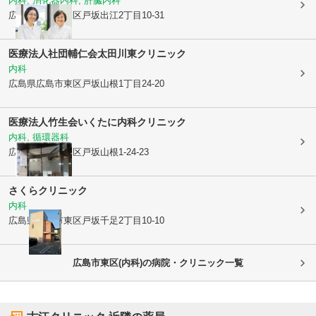
内科, 消化器内科, 肝臓内科
広島県広島市東区
戸坂出江2丁目10-31
医療法人社団輔仁会
太田川東クリニック
内科
広島県広島市東区
戸坂山根1丁目24-20
医療法人竹生会
いくたに内科クリニック
内科, 循環器科
広島県広島市東区
戸坂山根1-24-23
さくらクリニック
内科
広島県広島市東区
戸坂千足2丁目10-10
広島市東区(内科)の病院・クリニック一覧