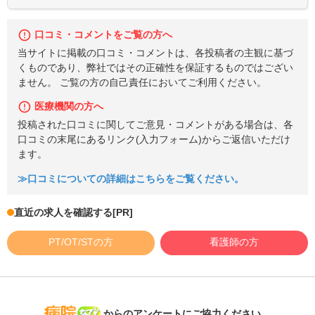
口コミ・コメントをご覧の方へ
当サイトに掲載の口コミ・コメントは、各投稿者の主観に基づ
くものであり、弊社ではその正確性を保証するものではござい
ません。 ご覧の方の自己責任においてご利用ください。
医療機関の方へ
投稿された口コミに関してご意見・コメントがある場合は、各
口コミの末尾にあるリンク(入力フォーム)からご返信いただけ
ます。
≫口コミについての詳細はこちらをご覧ください。
直近の求人を確認する
[PR]
PT/OT/STの方
看護師の方
病院なび
からのアンケートにご協力ください。