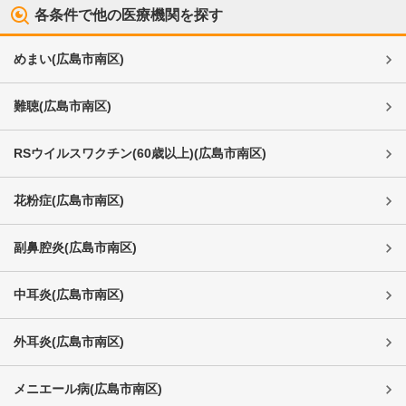
各条件で他の医療機関を探す
めまい
(
広島市南区
)
難聴
(
広島市南区
)
RSウイルスワクチン(60歳以上)
(
広島市南区
)
花粉症
(
広島市南区
)
副鼻腔炎
(
広島市南区
)
中耳炎
(
広島市南区
)
外耳炎
(
広島市南区
)
メニエール病
(
広島市南区
)