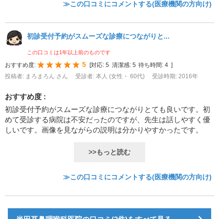
≫この口コミにコメントする(医療機関の方向け)
初診受付予約がスムーズな診療につながりと...
この口コミは1年以上前のものです
5
おすすめ度:
[
対応:
5
清潔感:
5
待ち時間:
4
]
投稿者: まろまろん さん
受診者: 本人 (女性・ 60代)
受診時期: 2016年
おすすめ度 :
初診受付予約がスムーズな診療につながりとても良いです。初
めて受診する病院は不安だったのですが、先生は話しやすく優
しいです。画像を見ながらの説明は分かりやすかったです。
>>もっと読む
≫この口コミにコメントする(医療機関の方向け)