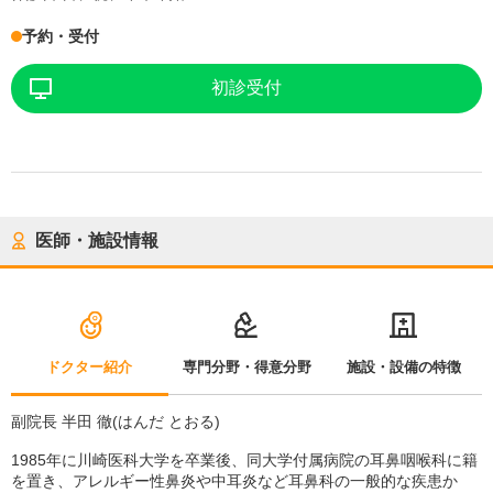
予約・受付
初診受付
医師・施設情報
ドクター紹介
専門分野・得意分野
施設・設備の特徴
副院長 半田 徹(はんだ とおる)
1985年に川崎医科大学を卒業後、同大学付属病院の耳鼻咽喉科に籍
を置き、アレルギー性鼻炎や中耳炎など耳鼻科の一般的な疾患か