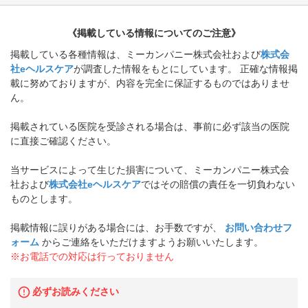
《掲載している情報についてのご注意》
掲載している各種情報は、ミーカンパニー株式会社および
株式会
社eヘルスケア
が調査した情報をもとにしています。 正確な情報掲
載に努めておりますが、内容を完全に保証するものではありませ
ん。
掲載されている医院を受診される場合は、事前に必ず該当の医院
に直接ご確認ください。
当サービスによって生じた損害について、ミーカンパニー株式会
社および
株式会社eヘルスケア
ではその賠償の責任を一切負わない
ものとします。
掲載情報に誤りがある場合には、お手数ですが、
お問い合わせフ
ォーム
からご連絡をいただけますようお願いいたします。
※お電話での対応は行っておりません
必ずお読みください