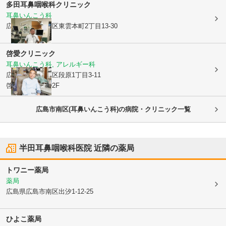
多田耳鼻咽喉科クリニック
耳鼻いんこう科
広島県広島市南区
東雲本町2丁目13-30
啓愛クリニック
耳鼻いんこう科, アレルギー科
広島県広島市南区
段原1丁目3-11
啓愛プラザビル2F
広島市南区(耳鼻いんこう科)の病院・クリニック一覧
半田耳鼻咽喉科医院
近隣の薬局
トワニー薬局
薬局
広島県広島市南区
出汐1-12-25
ひよこ薬局