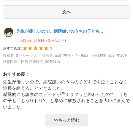
先生が優しいので、病院嫌いのうちの子ども...
この口コミは1年以上前のものです
5
おすすめ度:
投稿者: ヨッシー さん
受診者: 家族 (男性・ 4～9歳)
受診時期: 2024年10月
通院回数: 1回目
所要時間: 30分以内
おすすめ度 :
先生が優しいので、病院嫌いのうちの子どもでも泣くことなく
診察を終えることできました。
感覚的にも診察のスピードが早くサクッと終わったので、うち
の子も「もう終わり?」と早めに解放されることを大いに喜んで
いました。
>>もっと読む