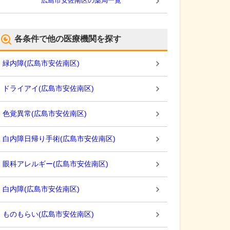
広島市安佐南区
の薬局一覧
各条件で他の医療機関を探す
緑内障
(
広島市安佐南区
)
ドライアイ
(
広島市安佐南区
)
色覚異常
(
広島市安佐南区
)
白内障日帰り手術
(
広島市安佐南区
)
眼科アレルギー
(
広島市安佐南区
)
白内障
(
広島市安佐南区
)
ものもらい
(
広島市安佐南区
)