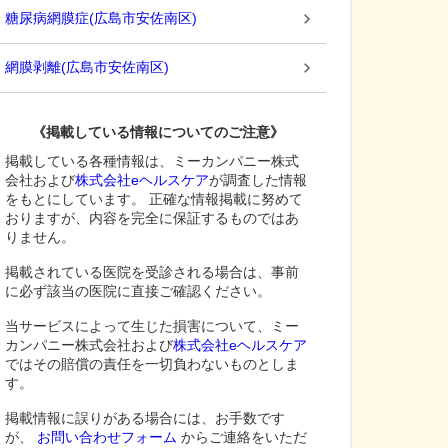
糖尿病網膜症
(
広島市安佐南区
)
網膜剥離
(
広島市安佐南区
)
《掲載している情報についてのご注意》
掲載している各種情報は、ミーカンパニー株式
会社および
株式会社eヘルスケア
が調査した情報
をもとにしています。 正確な情報掲載に努めて
おりますが、内容を完全に保証するものではあ
りません。
掲載されている医院を受診される場合は、事前
に必ず該当の医院に直接ご確認ください。
当サービスによって生じた損害について、ミー
カンパニー株式会社および
株式会社eヘルスケア
ではその賠償の責任を一切負わないものとしま
す。
掲載情報に誤りがある場合には、お手数です
が、
お問い合わせフォーム
からご連絡をいただ