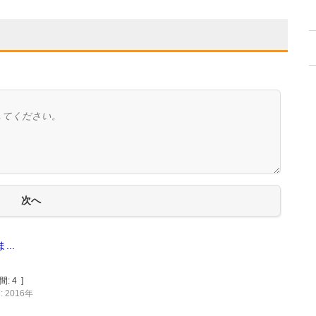
..
間:
4
]
 2016年