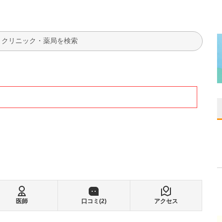
検索
医師
口コミ(
2
)
アクセス