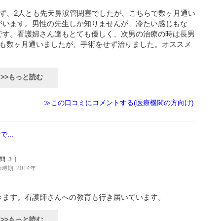
ず、2人とも先天鼻涙管閉塞でしたが、こちらで数ヶ月通い
がいます。男性の先生しか知りませんが、冷たい感じもな
です。看護婦さん達もとても優しく、次男の治療の時は長男
とも数ヶ月通いましたが、手術をせず治りました。オススメ
>>もっと読む
≫この口コミにコメントする(医療機関の方向け)
...
間:
3
]
時期: 2014年
きます。看護師さんへの教育も行き届いています。
>>もっと読む