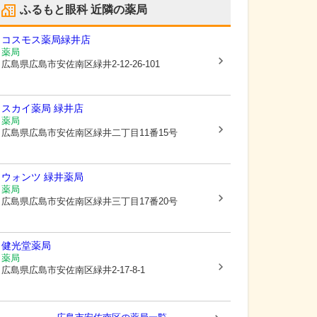
ふるもと眼科
近隣の薬局
コスモス薬局緑井店
薬局
広島県広島市安佐南区
緑井2-12-26-101
スカイ薬局 緑井店
薬局
広島県広島市安佐南区
緑井二丁目11番15号
ウォンツ 緑井薬局
薬局
広島県広島市安佐南区
緑井三丁目17番20号
健光堂薬局
薬局
広島県広島市安佐南区
緑井2-17-8-1