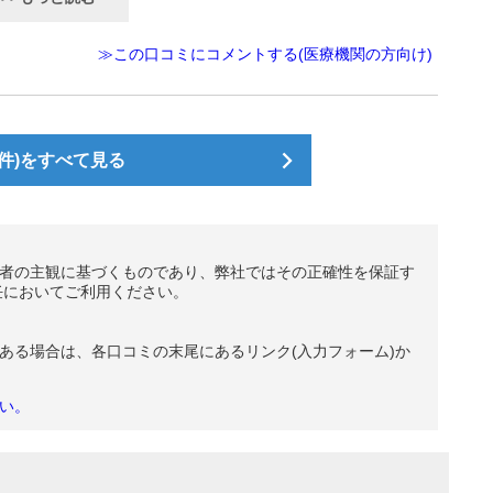
≫この口コミにコメントする(医療機関の方向け)
件)をすべて見る
者の主観に基づくものであり、弊社ではその正確性を保証す
任においてご利用ください。
ある場合は、各口コミの末尾にあるリンク(入力フォーム)か
い。