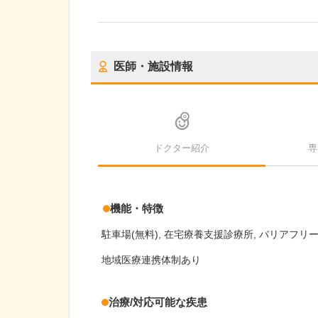
医師・施設情報
ドクター紹介
専
機能・特徴
駐車場(無料)
在宅療養支援診療所
バリアフリ
地域医療連携体制あり
治療/対応可能な疾患