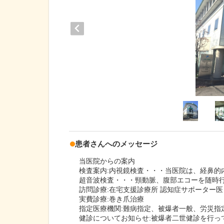
患者さんへのメッセージ
当医院からの案内
検査案内:内視鏡検査・・・当医院は、経鼻的
超音波検査・・・頸動脈、腹部エコーを随時
訪問診療:在宅支援診療所 認知症サポーター医
実費診療:巻き爪治療
指定医療機関:難病指定、被爆者一般、労災指
健診についてお知らせ:被爆者二世健診を行っ