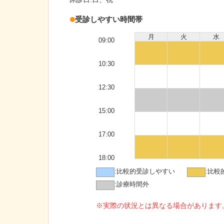
受診しやすい時間帯
月
火
水
09:00
10:30
12:30
15:00
17:00
18:00
:
比較的受診しやすい
:
比較
:
診療時間外
※実際の状況とは異なる場合があります