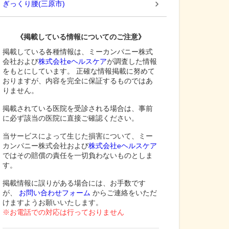
ぎっくり腰
(
三原市
)
《掲載している情報についてのご注意》
掲載している各種情報は、ミーカンパニー株式
会社および
株式会社eヘルスケア
が調査した情報
をもとにしています。 正確な情報掲載に努めて
おりますが、内容を完全に保証するものではあ
りません。
掲載されている医院を受診される場合は、事前
に必ず該当の医院に直接ご確認ください。
当サービスによって生じた損害について、ミー
カンパニー株式会社および
株式会社eヘルスケア
ではその賠償の責任を一切負わないものとしま
す。
掲載情報に誤りがある場合には、お手数です
が、
お問い合わせフォーム
からご連絡をいただ
けますようお願いいたします。
※お電話での対応は行っておりません