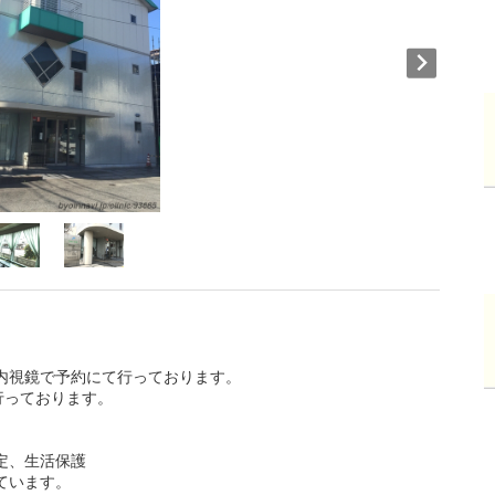
内視鏡で予約にて行っております。
行っております。
定、生活保護
ています。