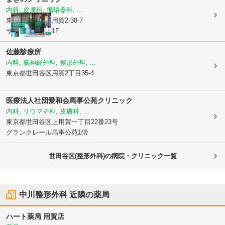
内科, 皮膚科, 循環器科, ...
東京都世田谷区
用賀2-38-7
サンパーナビル1F
佐藤診療所
内科, 脳神経外科, 整形外科, ...
東京都世田谷区
用賀2丁目35-4
医療法人社団愛和会馬事公苑クリニック
内科, リウマチ科, 皮膚科, ...
東京都世田谷区
上用賀一丁目22番23号
グランクレール馬事公苑1階
世田谷区(整形外科)の病院・クリニック一覧
中川整形外科
近隣の薬局
ハート薬局 用賀店