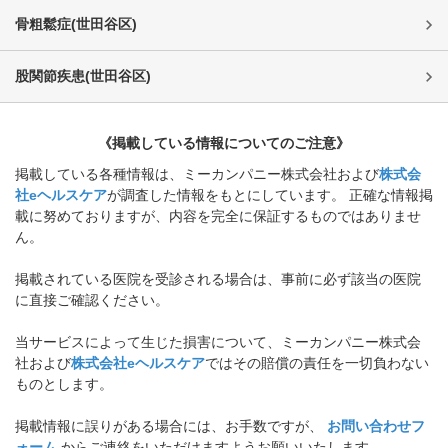
骨粗鬆症
(
世田谷区
)
股関節疾患
(
世田谷区
)
《掲載している情報についてのご注意》
掲載している各種情報は、ミーカンパニー株式会社および
株式会
社eヘルスケア
が調査した情報をもとにしています。 正確な情報掲
載に努めておりますが、内容を完全に保証するものではありませ
ん。
掲載されている医院を受診される場合は、事前に必ず該当の医院
に直接ご確認ください。
当サービスによって生じた損害について、ミーカンパニー株式会
社および
株式会社eヘルスケア
ではその賠償の責任を一切負わない
ものとします。
掲載情報に誤りがある場合には、お手数ですが、
お問い合わせフ
ォーム
からご連絡をいただけますようお願いいたします。