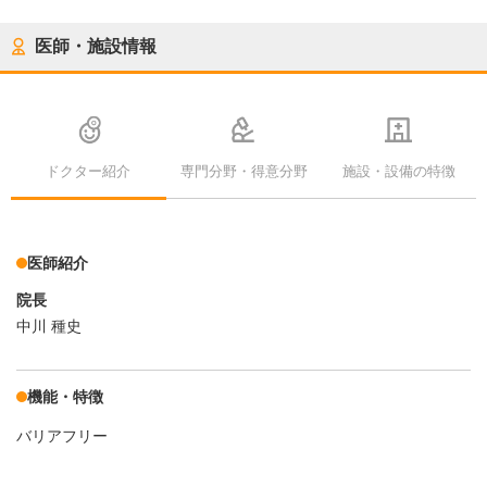
医師・施設情報
ドクター紹介
専門分野・得意分野
施設・設備の特徴
医師紹介
院長
中川 種史
機能・特徴
バリアフリー