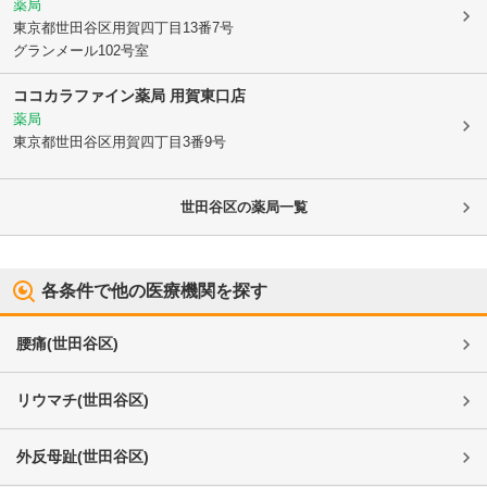
薬局
東京都世田谷区
用賀四丁目13番7号
グランメール102号室
ココカラファイン薬局 用賀東口店
薬局
東京都世田谷区
用賀四丁目3番9号
世田谷区
の薬局一覧
各条件で他の医療機関を探す
腰痛
(
世田谷区
)
リウマチ
(
世田谷区
)
外反母趾
(
世田谷区
)