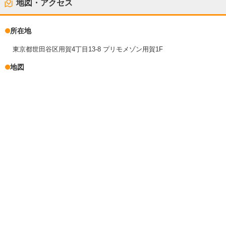
地図・アクセス
所在地
東京都世田谷区用賀4丁目13-8 プリモメゾン用賀1F
地図