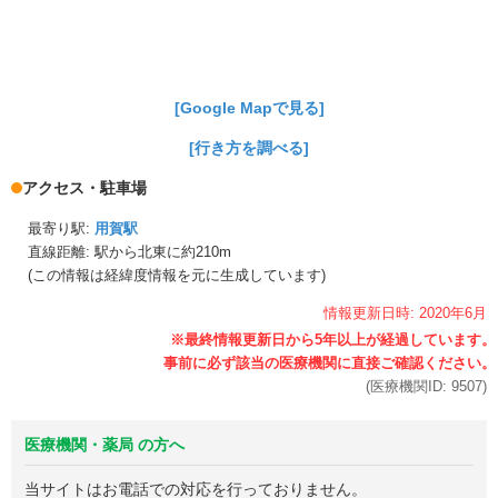
[Google Mapで見る]
[行き方を調べる]
アクセス・駐車場
最寄り駅:
用賀駅
直線距離: 駅から
北東に約210m
(この情報は経緯度情報を元に生成しています)
情報更新日時:
2020年
6月
(医療機関ID:
9507
)
医療機関・薬局 の方へ
当サイトはお電話での対応を行っておりません。