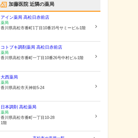
加藤医院
近隣の薬局
アイン薬局 高松日赤前店
薬局
香川県高松市
番町1丁目10番15号サミービル1階
コトブキ調剤薬局 高松日赤前店
薬局
香川県高松市
番町一丁目10番26号中村ビル1階
大西薬局
薬局
香川県高松市
天神前5-24
日本調剤 高松薬局
薬局
香川県高松市
番町一丁目10-28
1階