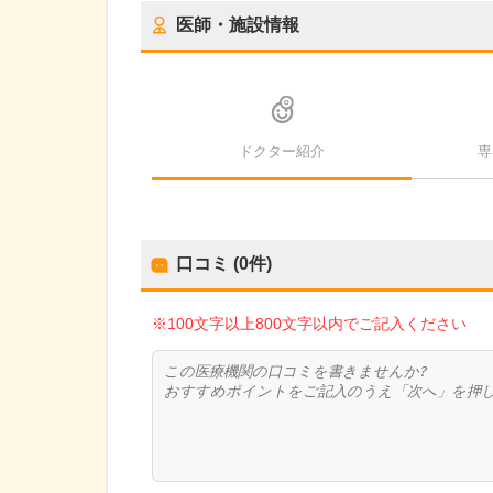
医師・施設情報
ドクター紹介
専
口コミ (0件)
※100文字以上800文字以内でご記入ください