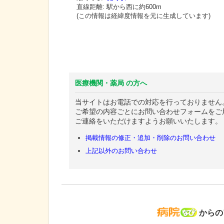
直線距離: 駅から
西に約600m
(この情報は経緯度情報を元に生成しています)
医療機関・薬局 の方へ
当サイトはお電話での対応を行っておりません
ご希望の内容ごとにお問い合わせフォームをご
ご連絡をいただけますようお願いいたします。
掲載情報の修正・追加・削除のお問い合わせ
上記以外のお問い合わせ
病院な
からの