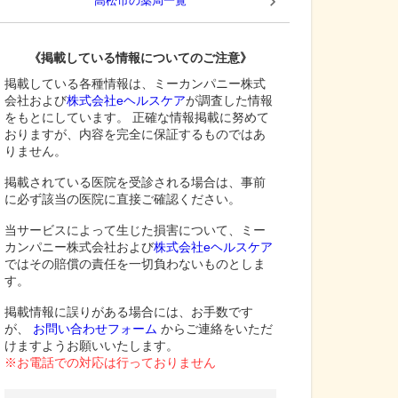
高松市
の薬局一覧
《掲載している情報についてのご注意》
掲載している各種情報は、ミーカンパニー株式
会社および
株式会社eヘルスケア
が調査した情報
をもとにしています。 正確な情報掲載に努めて
おりますが、内容を完全に保証するものではあ
りません。
掲載されている医院を受診される場合は、事前
に必ず該当の医院に直接ご確認ください。
当サービスによって生じた損害について、ミー
カンパニー株式会社および
株式会社eヘルスケア
ではその賠償の責任を一切負わないものとしま
す。
掲載情報に誤りがある場合には、お手数です
が、
お問い合わせフォーム
からご連絡をいただ
けますようお願いいたします。
※お電話での対応は行っておりません