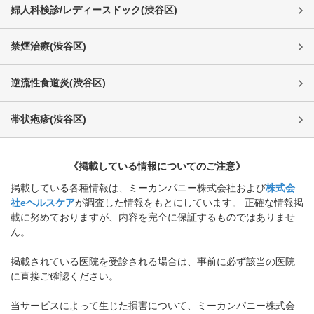
婦人科検診/レディースドック
(
渋谷区
)
禁煙治療
(
渋谷区
)
逆流性食道炎
(
渋谷区
)
帯状疱疹
(
渋谷区
)
《掲載している情報についてのご注意》
掲載している各種情報は、ミーカンパニー株式会社および
株式会
社eヘルスケア
が調査した情報をもとにしています。 正確な情報掲
載に努めておりますが、内容を完全に保証するものではありませ
ん。
掲載されている医院を受診される場合は、事前に必ず該当の医院
に直接ご確認ください。
当サービスによって生じた損害について、ミーカンパニー株式会