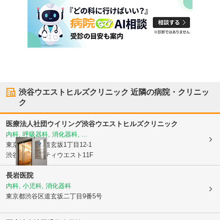
渋谷ウエストヒルズクリニック
近隣の病院・クリニッ
ク
医療法人社団ウイリング
渋谷ウエストヒルズクリニック
内科, 呼吸器科, 消化器科, ...
東京都渋谷区
道玄坂1丁目12-1
渋谷マークシティウエスト11F
長岩医院
内科, 小児科, 消化器科
東京都渋谷区
道玄坂二丁目9番5号