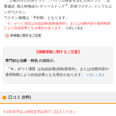
土曜日可の人間ドック
バリウム検査を含む人間ドック
企
※
業健診
婦人科検診/レディースドック
肝炎ワクチン
インフルエ
ンザワクチン
ワクチン接種は「予約制」となります。
「※」がつく項目は自由診療(保険適用外)、または治療内容や適用制限
により自由診療となる場合があります。
詳しく見る
本情報に関するご注意
【掲載情報に関するご注意】
専門的な治療・特色
の項目の、
「※」がつく項目
は自由診療(保険適用外)、または治療内容や
適用制限により自由診療となる場合があります。
詳しく見る
口コミ (0件)
※100文字以上800文字以内でご記入ください