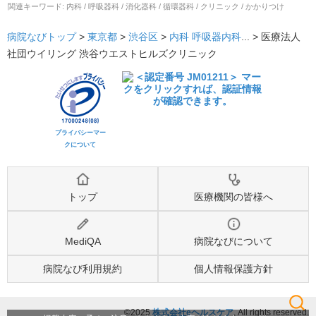
関連キーワード:
内科 / 呼吸器科 / 消化器科 / 循環器科 / クリニック / かかりつけ
病院なびトップ
>
東京都
>
渋谷区
>
内科
呼吸器内科
... >
医療法人
社団ウイリング 渋谷ウエストヒルズクリニック
プライバシーマー
クについて
トップ
医療機関の皆様へ
MediQA
病院なびについて
病院なび利用規約
個人情報保護方針
©2025
株式会社eヘルスケア
, All rights reserved.