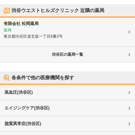
渋谷ウエストヒルズクリニック
近隣の薬局
有限会社 松岡薬局
薬局
東京都渋谷区
道玄坂一丁目6番2号
渋谷区
の薬局一覧
各条件で他の医療機関を探す
高血圧
(
渋谷区
)
エイジングケア
(
渋谷区
)
脂質異常症
(
渋谷区
)