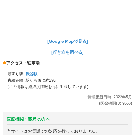
[Google Mapで見る]
[行き方を調べる]
アクセス・駐車場
最寄り駅:
渋谷駅
直線距離: 駅から
西に約290m
(この情報は経緯度情報を元に生成しています)
情報更新日時:
2022年
5月
(医療機関ID:
9663
)
医療機関・薬局 の方へ
当サイトはお電話での対応を行っておりません。