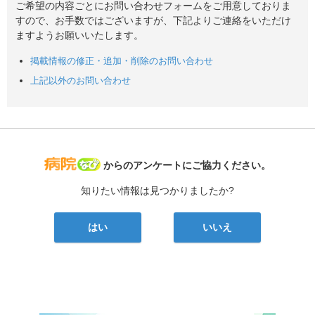
ご希望の内容ごとにお問い合わせフォームをご用意しておりま
すので、お手数ではございますが、下記よりご連絡をいただけ
ますようお願いいたします。
掲載情報の修正・追加・削除のお問い合わせ
上記以外のお問い合わせ
病院なび
からのアンケートにご協力ください。
知りたい情報は見つかりましたか?
はい
いいえ