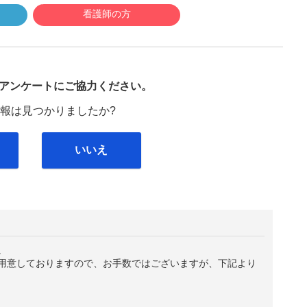
看護師の方
び
アンケートにご協力ください。
報は見つかりましたか?
いいえ
。
用意しておりますので、お手数ではございますが、下記より