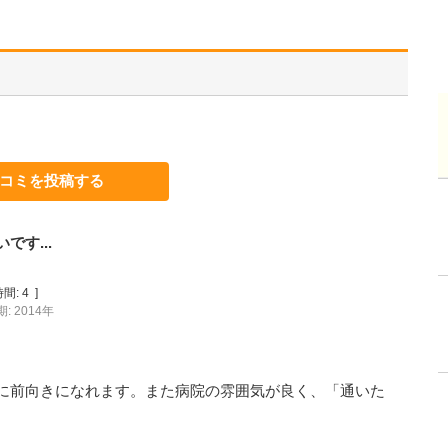
コミを投稿する
す...
間:
4
]
: 2014年
。
に前向きになれます。また病院の雰囲気が良く、「通いた