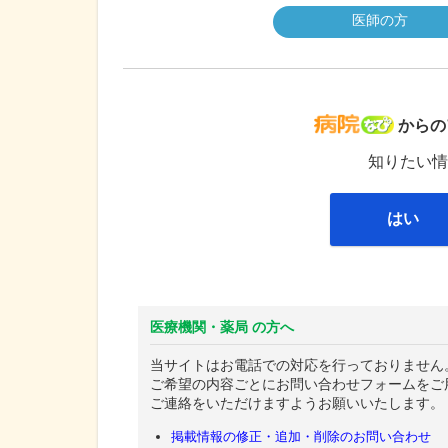
医師の方
病院な
からの
知りたい情
はい
医療機関・薬局 の方へ
当サイトはお電話での対応を行っておりません
ご希望の内容ごとにお問い合わせフォームをご
ご連絡をいただけますようお願いいたします。
掲載情報の修正・追加・削除のお問い合わせ