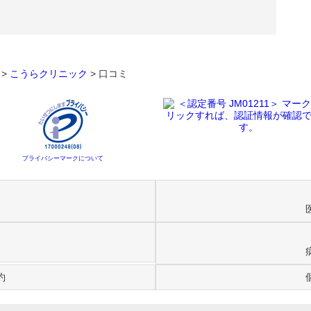
>
こうらクリニック
>
口コミ
プライバシーマークについて
約