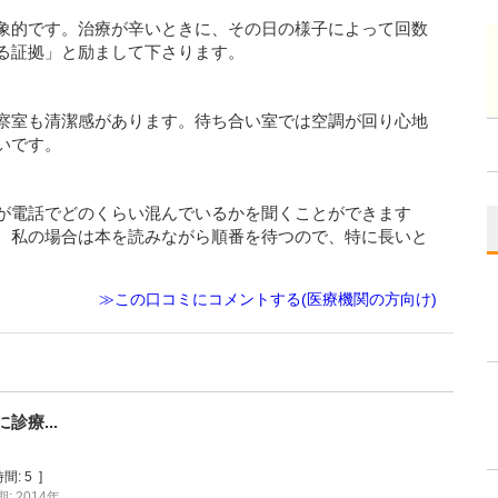
象的です。治療が辛いときに、その日の様子によって回数
る証拠」と励まして下さります。
察室も清潔感があります。待ち合い室では空調が回り心地
いです。
が電話でどのくらい混んでいるかを聞くことができます
。私の場合は本を読みながら順番を待つので、特に長いと
≫この口コミにコメントする(医療機関の方向け)
療...
間:
5
]
: 2014年