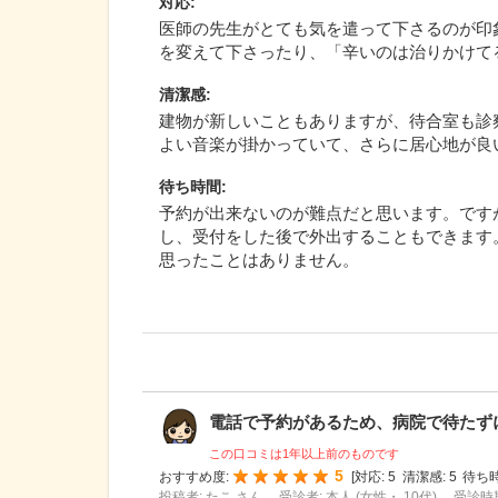
対応
:
医師の先生がとても気を遣って下さるのが印
を変えて下さったり、「辛いのは治りかけて
清潔感
:
建物が新しいこともありますが、待合室も診
よい音楽が掛かっていて、さらに居心地が良
待ち時間
:
予約が出来ないのが難点だと思います。です
し、受付をした後で外出することもできます
思ったことはありません。
電話で予約があるため、病院で待たずに診
この口コミは1年以上前のものです
5
おすすめ度:
[
対応:
5
清潔感:
5
待ち時
投稿者: たこ さん
受診者: 本人 (女性・ 10代)
受診時期