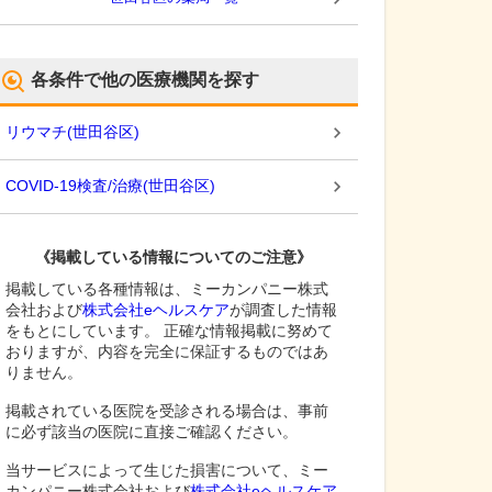
各条件で他の医療機関を探す
リウマチ
(
世田谷区
)
COVID-19検査/治療
(
世田谷区
)
《掲載している情報についてのご注意》
掲載している各種情報は、ミーカンパニー株式
会社および
株式会社eヘルスケア
が調査した情報
をもとにしています。 正確な情報掲載に努めて
おりますが、内容を完全に保証するものではあ
りません。
掲載されている医院を受診される場合は、事前
に必ず該当の医院に直接ご確認ください。
当サービスによって生じた損害について、ミー
カンパニー株式会社および
株式会社eヘルスケア