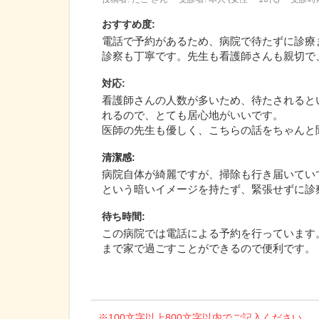
おすすめ度
:
電話で予約があるため、病院で待たずに診療
診察も丁寧です。先生も看護師さんも親切で
対応
:
看護師さんの人数が多いため、待たされると
れるので、とても居心地がいいです。
医師の先生も優しく、こちらの話をちゃんと
清潔感
:
病院自体が綺麗ですが、掃除も行き届いてい
という暗いイメージを持たず、緊張せずに診
待ち時間
:
この病院では電話による予約を行っています
まで家で過ごすことができるので便利です。
※100文字以上800文字以内でご記入ください