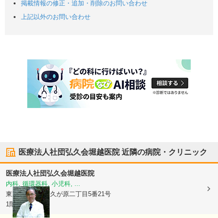
掲載情報の修正・追加・削除のお問い合わせ
上記以外のお問い合わせ
医療法人社団弘久会堀越医院
近隣の病院・クリニック
医療法人社団弘久会堀越医院
内科, 循環器科, 小児科, ...
東京都大田区
南久が原二丁目5番21号
1階