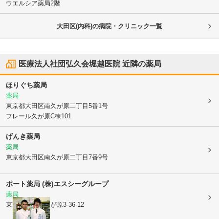
ウエルシア薬局2階
大田区(内科)の病院・クリニック一覧
医療法人社団弘久会堀越医院
近隣の薬局
ほりぐち薬局
薬局
東京都大田区
南久が原二丁目5番1号
フレール久が原C棟101
げんき薬局
薬局
東京都大田区
南久が原二丁目7番9号
ポート薬局 (株)エスシーグループ
薬局
東京都大田区
久が原3-36-12