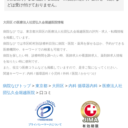
どは受け付けておりません。
大田区
の
医療法人社団弘久会堀越医院
情報
病院なび では、
東京都
大田区
の
医療法人社団弘久会堀越医院
の
評判・求人・転職
情報
を掲載しています。
病院なび では市区町村別/診療科目別に病院・医院・薬局を探せるほか、予約ができる
医療機関や、キーワードでの検索も可能です。
病院を探したい時、診療時間を調べたい時、医師求人や看護師求人、薬剤師求人情報
を知りたい時に便利です。
また、役立つ医療コラムなども掲載していますので、是非ご覧になってください。
関連キーワード:
内科 / 循環器科 / 小児科 / 外科 / 医院 / かかりつけ
病院なびトップ
>
東京都
>
大田区
>
内科
循環器内科
>
医療法人社
団弘久会堀越医院
>
口コミ
プライバシーマークについて