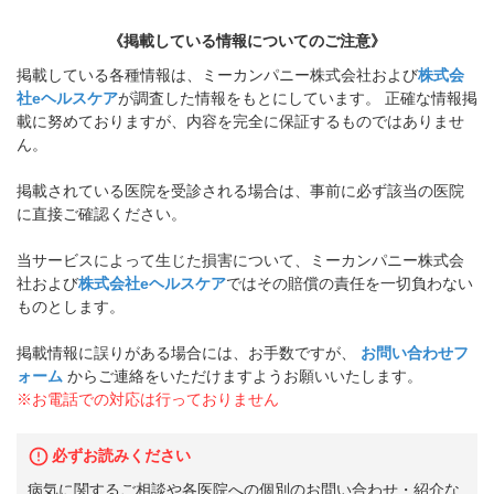
《掲載している情報についてのご注意》
掲載している各種情報は、ミーカンパニー株式会社および
株式会
社eヘルスケア
が調査した情報をもとにしています。 正確な情報掲
載に努めておりますが、内容を完全に保証するものではありませ
ん。
掲載されている医院を受診される場合は、事前に必ず該当の医院
に直接ご確認ください。
当サービスによって生じた損害について、ミーカンパニー株式会
社および
株式会社eヘルスケア
ではその賠償の責任を一切負わない
ものとします。
掲載情報に誤りがある場合には、お手数ですが、
お問い合わせフ
ォーム
からご連絡をいただけますようお願いいたします。
※お電話での対応は行っておりません
必ずお読みください
病気に関するご相談や各医院への個別のお問い合わせ・紹介な