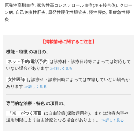
原発性高脂血症
家族性高コレステロール血症(ホモ接合体)
クロー
ン病
自己免疫性肝炎
原発性硬化性胆管炎
慢性膵炎
重症急性膵
炎
【掲載情報に関するご注意】
機能・特徴
の項目の、
ネット予約/電話予約
は診療科・診療日時等によっては対応して
いない場合があります
詳しく見る
女性医師
は診療科・診療日時によっては在籍していない場合が
あります
詳しく見る
専門的な治療・特色
の項目の、
「※」がつく項目
は自由診療(保険適用外)、または治療内容や
適用制限により自由診療となる場合があります。
詳しく見る