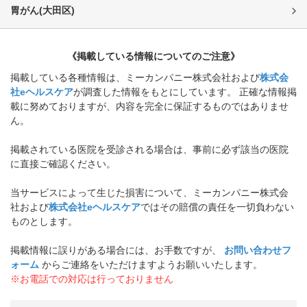
胃がん
(
大田区
)
《掲載している情報についてのご注意》
掲載している各種情報は、ミーカンパニー株式会社および
株式会
社eヘルスケア
が調査した情報をもとにしています。 正確な情報掲
載に努めておりますが、内容を完全に保証するものではありませ
ん。
掲載されている医院を受診される場合は、事前に必ず該当の医院
に直接ご確認ください。
当サービスによって生じた損害について、ミーカンパニー株式会
社および
株式会社eヘルスケア
ではその賠償の責任を一切負わない
ものとします。
掲載情報に誤りがある場合には、お手数ですが、
お問い合わせフ
ォーム
からご連絡をいただけますようお願いいたします。
※お電話での対応は行っておりません