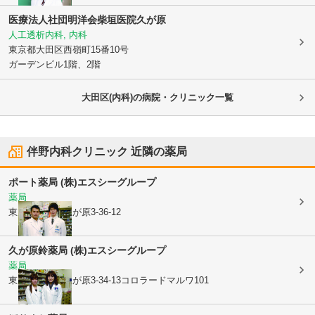
医療法人社団明洋会柴垣医院久が原
人工透析内科, 内科
東京都大田区
西嶺町15番10号
ガーデンビル1階、2階
大田区(内科)の病院・クリニック一覧
伴野内科クリニック
近隣の薬局
ポート薬局 (株)エスシーグループ
薬局
東京都大田区
久が原3-36-12
久が原鈴薬局 (株)エスシーグループ
薬局
東京都大田区
久が原3-34-13コロラードマルワ101