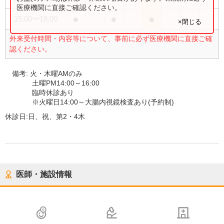
医療機関に直接ご確認ください。
●
●
●
15:00
〜
18:00
×閉じる
外来受付時間・内容等について、事前に必ず医療機関に直接ご確
認ください。
備考:
火・木曜AMのみ
土曜PM14:00～16:00
臨時休診あり
※火曜日14:00～大腸内視鏡検査あり(予約制)
休診日:
日、祝、第2・4木
医師・施設情報