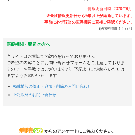
情報更新日時:
2020年
6月
(医療機関ID:
9774
)
医療機関・薬局 の方へ
当サイトはお電話での対応を行っておりません。
ご希望の内容ごとにお問い合わせフォームをご用意しておりま
すので、お手数ではございますが、下記よりご連絡をいただけ
ますようお願いいたします。
掲載情報の修正・追加・削除のお問い合わせ
上記以外のお問い合わせ
病院なび
からのアンケートにご協力ください。