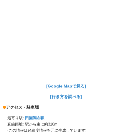
[Google Mapで見る]
[行き方を調べる]
アクセス・駐車場
最寄り駅:
田園調布駅
直線距離: 駅から
東に約310m
(この情報は経緯度情報を元に生成しています)