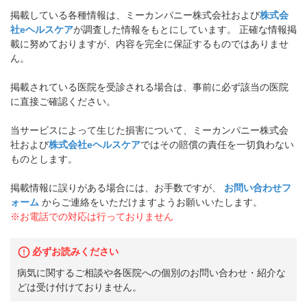
掲載している各種情報は、ミーカンパニー株式会社および
株式会
社eヘルスケア
が調査した情報をもとにしています。 正確な情報掲
載に努めておりますが、内容を完全に保証するものではありませ
ん。
掲載されている医院を受診される場合は、事前に必ず該当の医院
に直接ご確認ください。
当サービスによって生じた損害について、ミーカンパニー株式会
社および
株式会社eヘルスケア
ではその賠償の責任を一切負わない
ものとします。
掲載情報に誤りがある場合には、お手数ですが、
お問い合わせフ
ォーム
からご連絡をいただけますようお願いいたします。
※お電話での対応は行っておりません
必ずお読みください
病気に関するご相談や各医院への個別のお問い合わせ・紹介な
どは受け付けておりません。