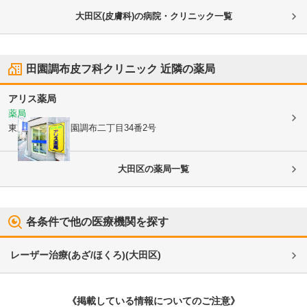
大田区(皮膚科)の病院・クリニック一覧
田園調布皮フ科クリニック
近隣の薬局
アリス薬局
薬局
東京都大田区
田園調布二丁目34番2号
大田区
の薬局一覧
各条件で他の医療機関を探す
レーザー治療(あざ/ほくろ)
(
大田区
)
《掲載している情報についてのご注意》