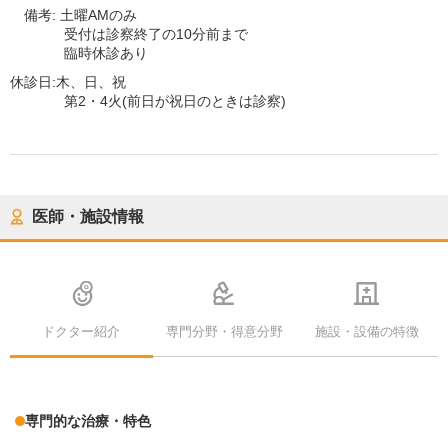
備考:
土曜AMのみ
受付は診察終了の10分前まで
臨時休診あり
休診日:
木、日、祝
第2・4火(前日が祝日のときは診察)
医師・施設情報
ドクター紹介
専門分野・得意分野
施設・設備の特徴
専門的な治療・特色