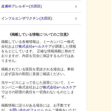
皮膚科アレルギー
(
大田区
)
インフルエンザワクチン
(
大田区
)
《掲載している情報についてのご注意》
掲載している各種情報は、ミーカンパニー株式
会社および
株式会社eヘルスケア
が調査した情報
をもとにしています。 正確な情報掲載に努めて
おりますが、内容を完全に保証するものではあ
りません。
掲載されている医院を受診される場合は、事前
に必ず該当の医院に直接ご確認ください。
当サービスによって生じた損害について、ミー
カンパニー株式会社および
株式会社eヘルスケア
ではその賠償の責任を一切負わないものとしま
す。
掲載情報に誤りがある場合には、お手数です
が、
お問い合わせフォーム
からご連絡をいただ