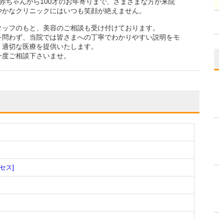
赤ちゃんから100才のお年寄りまで、さまざまな方が来院
やかなクリニックにはいつも笑顔が絶えません。
タッフのもと、美容のご相談も受け付けております。
を問わず、当院では皆さまへの丁寧でわかりやすい説明をモ
、適切な医療を提供いたします。
一度ご相談下さいませ。
セス]