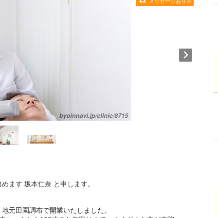
メッセージあり
めます 坂本仁奈 と申します。
、地元田園調布で開業いたしました。