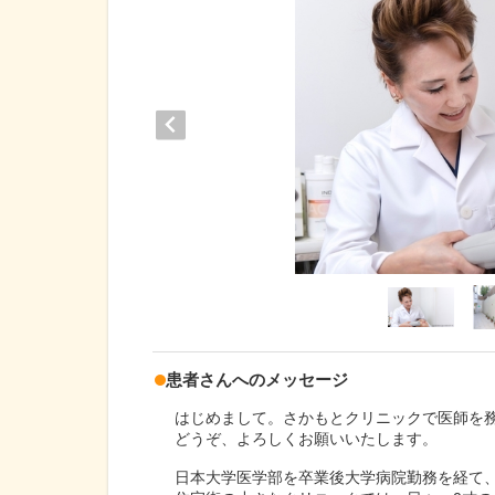
患者さんへのメッセージ
はじめまして。さかもとクリニックで医師を務
どうぞ、よろしくお願いいたします。
日本大学医学部を卒業後大学病院勤務を経て