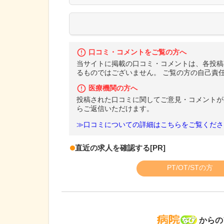
口コミ・コメントをご覧の方へ
当サイトに掲載の口コミ・コメントは、各投稿
るものではございません。 ご覧の方の自己責
医療機関の方へ
投稿された口コミに関してご意見・コメントが
らご返信いただけます。
≫口コミについての詳細はこちらをご覧くださ
直近の求人を確認する
[PR]
PT/OT/STの方
病院な
からの