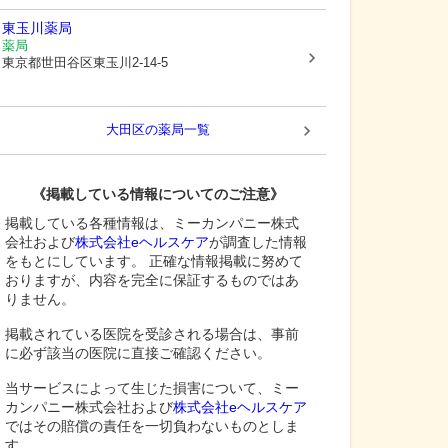
東玉川薬局
薬局
東京都世田谷区
東玉川2-14-5
大田区
の薬局一覧
《掲載している情報についてのご注意》
掲載している各種情報は、ミーカンパニー株式
会社および
株式会社eヘルスケア
が調査した情報
をもとにしています。 正確な情報掲載に努めて
おりますが、内容を完全に保証するものではあ
りません。
掲載されている医院を受診される場合は、事前
に必ず該当の医院に直接ご確認ください。
当サービスによって生じた損害について、ミー
カンパニー株式会社および
株式会社eヘルスケア
ではその賠償の責任を一切負わないものとしま
す。