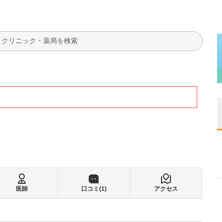
検索
医師
口コミ(
1
)
アクセス